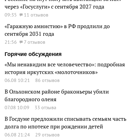
через «Госуслуги» с сентября 2027 года
09:35
11 отзывов
«Гаражную амнистию» в РФ продлили до
сентября 2031 года
21:56
7 отзывов
Горячие обсуждения
«Мы ненавидим все человечество»: подробная
история иркутских «молоточников»
06.08 10:21
86 отзывов
В Ольхонском районе браконьеры убили
благородного оленя
07.08 10:09
33 отзыва
В Госдуме предложили списывать семьям часть
долга по ипотеке при рождении детей
06.08 21:24
29 отзывов