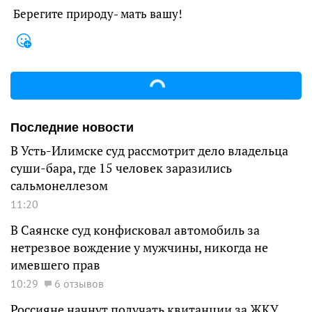
Берегите природу- мать вашу!
Последние новости
В Усть-Илимске суд рассмотрит дело владельца
суши-бара, где 15 человек заразились
сальмонеллезом
11:20
В Саянске суд конфисковал автомобиль за
нетрезвое вождение у мужчины, никогда не
имевшего прав
10:29
6 отзывов
Россияне начнут получать квитанции за ЖКУ