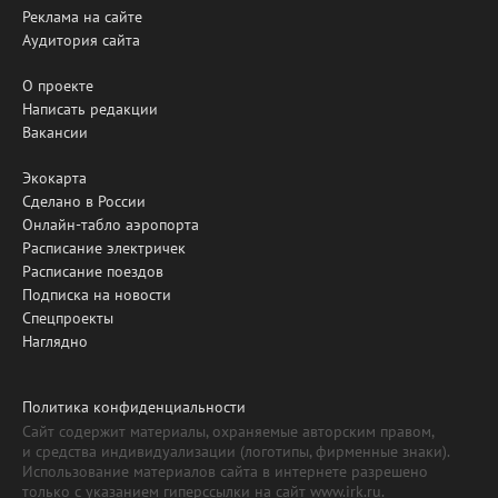
Реклама на сайте
Аудитория сайта
О проекте
Написать редакции
Вакансии
Экокарта
Сделано в России
Онлайн-табло аэропорта
Расписание электричек
Расписание поездов
Подписка на новости
Спецпроекты
Наглядно
Политика конфиденциальности
Сайт содержит материалы, охраняемые авторским правом,
и средства индивидуализации (логотипы, фирменные знаки).
Использование материалов сайта в интернете разрешено
только с указанием гиперссылки на сайт www.irk.ru.