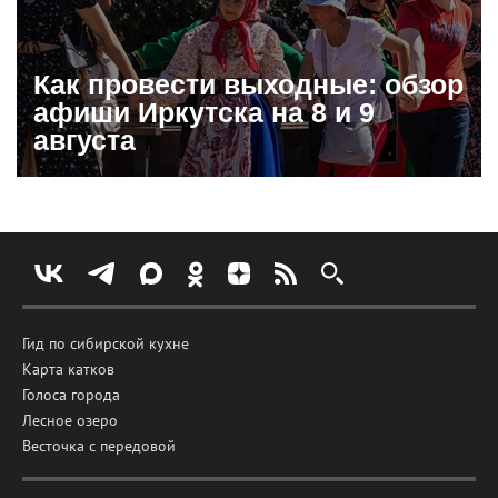
Как провести выходные: обзор
афиши Иркутска на 8 и 9
августа
Гид по сибирской кухне
Карта катков
Голоса города
Лесное озеро
Весточка с передовой