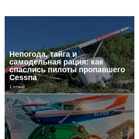
Непогода, тайга и
самодельная рация: как
спаслись пилоты пропавшего
Cessna
1 отзыв