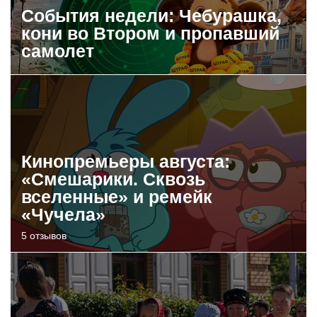
События недели: Чебурашка,
кони во Втором и пропавший
самолет
Кинопремьеры августа:
«Смешарики. Сквозь
вселенные» и ремейк
«Чучела»
5 отзывов