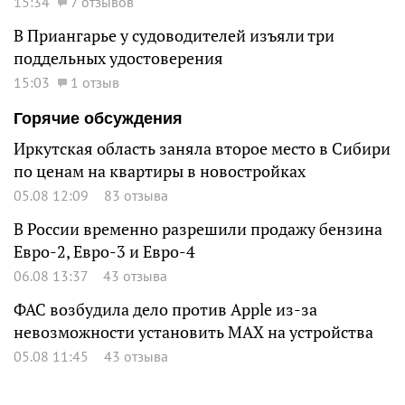
15:34
7 отзывов
В Приангарье у судоводителей изъяли три
поддельных удостоверения
15:03
1 отзыв
Горячие обсуждения
Иркутская область заняла второе место в Сибири
по ценам на квартиры в новостройках
05.08 12:09
83 отзыва
В России временно разрешили продажу бензина
Евро-2, Евро-3 и Евро-4
06.08 13:37
43 отзыва
ФАС возбудила дело против Apple из-за
невозможности установить MAX на устройства
05.08 11:45
43 отзыва