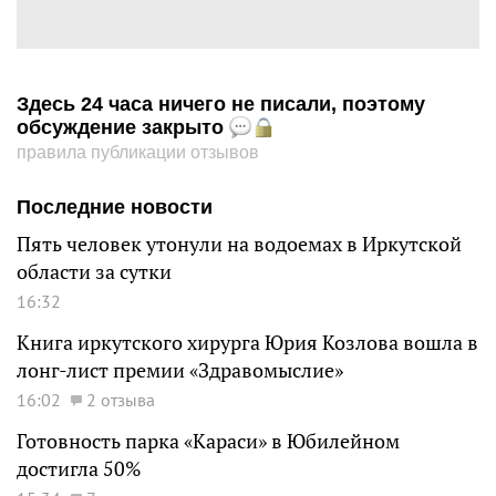
Здесь 24 часа ничего не писали, поэтому
обсуждение закрыто
правила публикации отзывов
Последние новости
Пять человек утонули на водоемах в Иркутской
области за сутки
16:32
Книга иркутского хирурга Юрия Козлова вошла в
лонг-лист премии «Здравомыслие»
16:02
2 отзыва
Готовность парка «Караси» в Юбилейном
достигла 50%