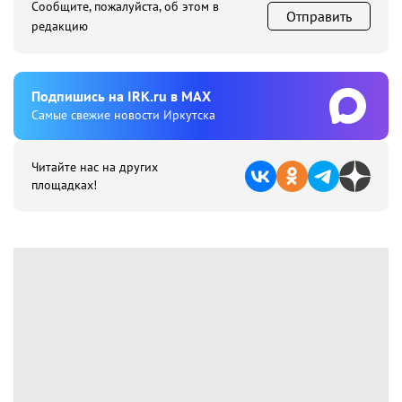
Сообщите, пожалуйста, об этом в
Отправить
редакцию
Подпишиcь на IRK.ru в MAX
Cамые свежие новости Иркутска
Читайте нас на других
площадках!