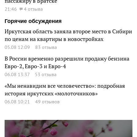
пассажиру в Братске
21:46
4 отзыва
Горячие обсуждения
Иркутская область заняла второе место в Сибири
по ценам на квартиры в новостройках
05.08 12:09
83 отзыва
В России временно разрешили продажу бензина
Евро-2, Евро-3 и Евро-4
06.08 13:37
53 отзыва
«Мы ненавидим все человечество»: подробная
история иркутских «молоточников»
06.08 10:21
49 отзывов