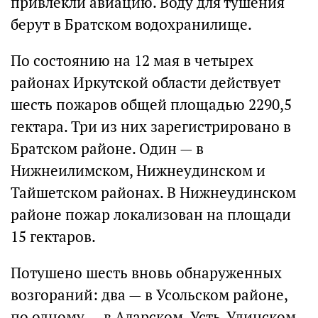
привлекли авиацию. Воду для тушения
берут в Братском водохранилище.
По состоянию на 12 мая в четырех
районах Иркутской области действует
шесть пожаров общей площадью 2290,5
гектара. Три из них зарегистрировано в
Братском районе. Один — в
Нижнеилимском, Нижнеудинском и
Тайшетском районах. В Нижнеудинском
районе пожар локализован на площади
15 гектаров.
Потушено шесть вновь обнаруженных
возгораний: два — в Усольском районе,
по одному — в Аларском, Усть-Удинском,