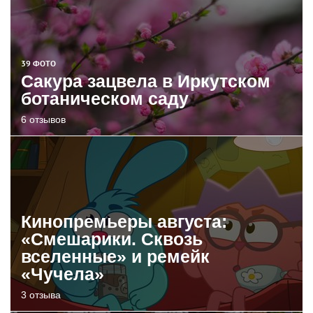
39 ФОТО
Сакура зацвела в Иркутском
ботаническом саду
6 отзывов
Кинопремьеры августа:
«Смешарики. Сквозь
вселенные» и ремейк
«Чучела»
3 отзыва