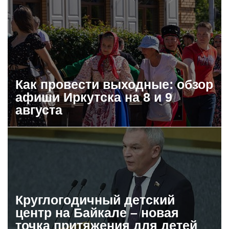
Как провести выходные: обзор
афиши Иркутска на 8 и 9
августа
Круглогодичный детский
центр на Байкале – новая
точка притяжения для детей