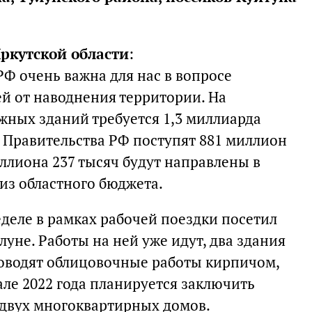
Иркутской области
:
Ф очень важна для нас в вопросе
й от наводнения территории. На
жных зданий требуется 1,3 миллиарда
а Правительства РФ поступят 881 миллион
иллиона 237 тысяч будут направлены в
из областного бюджета.
деле в рамках рабочей поездки посетил
уне. Работы на ней уже идут, два здания
проводят облицовочные работы кирпичом,
але 2022 года планируется заключить
 двух многоквартирных домов.