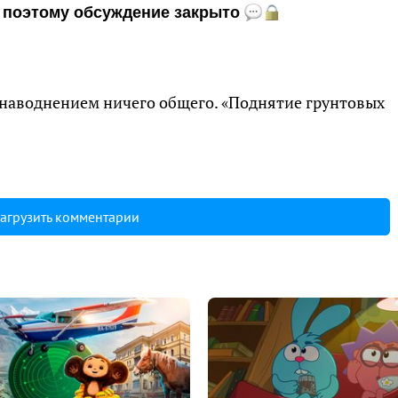
и, поэтому обсуждение закрыто
 наводнением ничего общего. «Поднятие грунтовых
агрузить комментарии