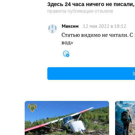
Здесь 24 часа ничего не писал
правила публикации отзывов
Maксим
12 мая 2022 в 18:12
Статью видимо не читали. С
вод»
З