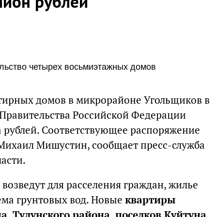
лион рублей
ельство четырех восьмиэтажных домов
тирных домов в микрорайоне Угольщиков в
 Правительства Российской Федерации
а рублей. Соответствующее распоряжение
Михаил Мишустин, сообщает пресс-служба
асти.
возведут для расселения граждан, жилье
ема грунтовых вод. Новые
квартиры
на, Тулунского района, поселков Куйтуна