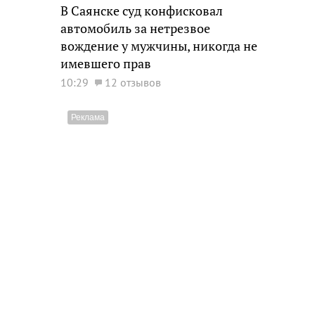
В Саянске суд конфисковал
автомобиль за нетрезвое
вождение у мужчины, никогда не
имевшего прав
10:29
12 отзывов