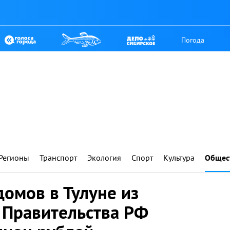
Погода
Регионы
Транспорт
Экология
Спорт
Культура
Общес
домов в Тулуне из
 Правительства РФ