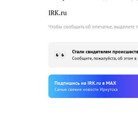
IRK.ru
Чтобы сообщить об опечатке, выделите 
Стали свидетелем происшеств
Сообщите, пожалуйста, об этом в
Подпишиcь на IRK.ru в MAX
Cамые свежие новости Иркутска