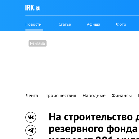
Новости
Статьи
Афиша
Фото
Лента
Происшествия
Народные
Финансы
На строительство 
резервного фонда