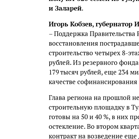
и Заларей
.
Игорь Кобзев, губернатор 
– Поддержка Правительства Р
восстановления пострадавше
строительство четырех 8-эта
рублей. Из резервного фонд
179 тысяч рублей, еще 234 м
качестве софинансирования 
Глава региона на прошлой не
строительную площадку в Тул
готовы на 50 и 40 %, в них 
остекление. Во втором кварт
контракт на возведение еще