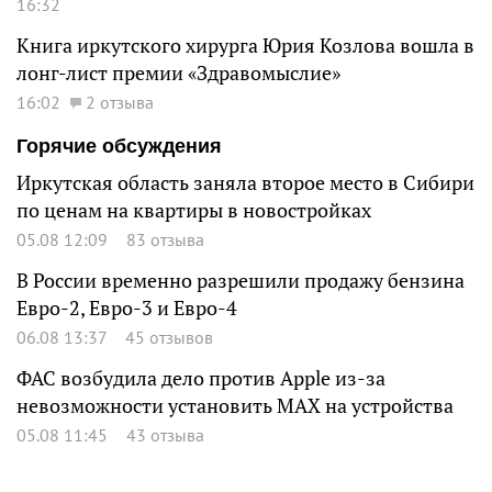
16:32
Книга иркутского хирурга Юрия Козлова вошла в
лонг-лист премии «Здравомыслие»
16:02
2 отзыва
Горячие обсуждения
Иркутская область заняла второе место в Сибири
по ценам на квартиры в новостройках
05.08 12:09
83 отзыва
В России временно разрешили продажу бензина
Евро-2, Евро-3 и Евро-4
06.08 13:37
45 отзывов
ФАС возбудила дело против Apple из-за
невозможности установить MAX на устройства
05.08 11:45
43 отзыва