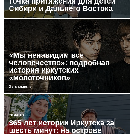
точка притяжения для детей
Сибири и Дальнего Востока
«Мы ненавидим все
человечество»: подробная
история иркутских
«молоточников»
37 отзывов
28 ФОТО
365 лет истории Иркутска за
шесть минут: на острове