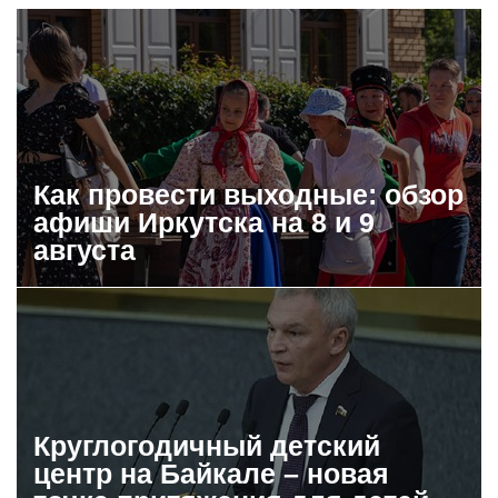
Как провести выходные: обзор
афиши Иркутска на 8 и 9
августа
Круглогодичный детский
центр на Байкале – новая