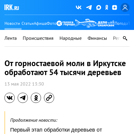
Новости
Статьи
Афиша
Фото
Погода
Ту
Лента
Происшествия
Народные
Финансы
Регионы
От горностаевой моли в Иркутске
обработают 54 тысячи деревьев
13 мая 2022 13:30
Продолжение новости:
Первый этап обработки деревьев от