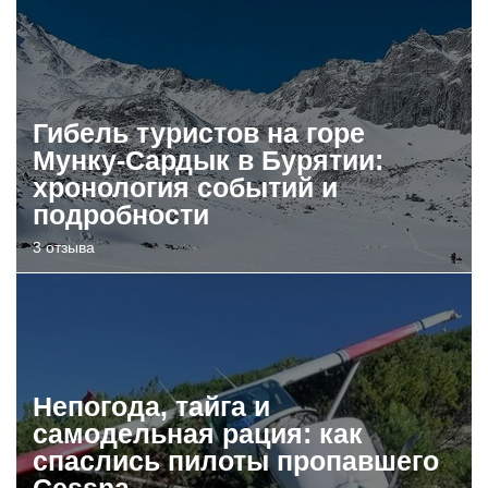
Гибель туристов на горе
Мунку-Сардык в Бурятии:
хронология событий и
подробности
3 отзыва
Непогода, тайга и
самодельная рация: как
спаслись пилоты пропавшего
Cessna