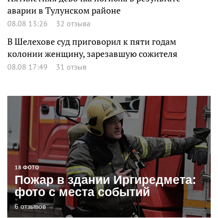
аварии в Тулунском районе
08.08 13:26
32 отзыва
В Шелехове суд приговорил к пяти годам
колонии женщину, зарезавшую сожителя
08.08 17:49
31 отзыв
18 ФОТО
Пожар в здании Иргиредмета:
фото с места событий
6 отзывов