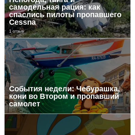
самодельная рация: как
спаслись пилоты пропавшего
Cessna
1 отзыв
События недели: Чебурашка,
кони во Втором и пропавший
самолет