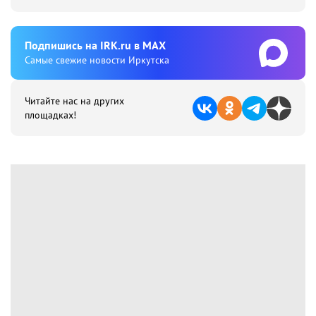
Подпишиcь на IRK.ru в MAX
Cамые свежие новости Иркутска
Читайте нас на других
площадках!