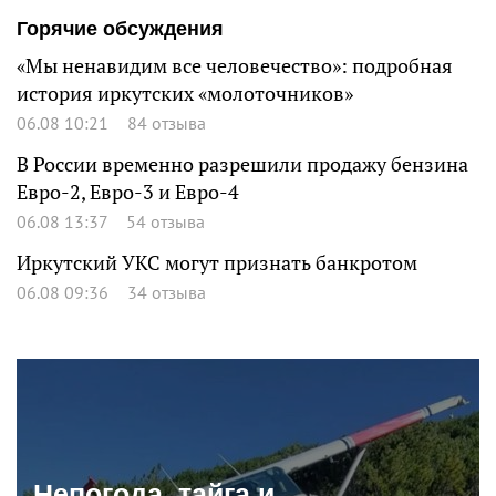
Горячие обсуждения
«Мы ненавидим все человечество»: подробная
история иркутских «молоточников»
06.08 10:21
84 отзыва
В России временно разрешили продажу бензина
Евро-2, Евро-3 и Евро-4
06.08 13:37
54 отзыва
Иркутский УКС могут признать банкротом
06.08 09:36
34 отзыва
Непогода, тайга и