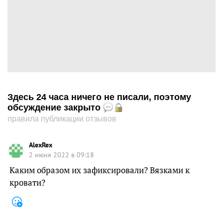
Здесь 24 часа ничего не писали, поэтому
обсуждение закрыто
правила публикации отзывов
AleхRex
2 июня 2022 в 09:18
Каким образом их зафиксировали? Вязками к
кровати?