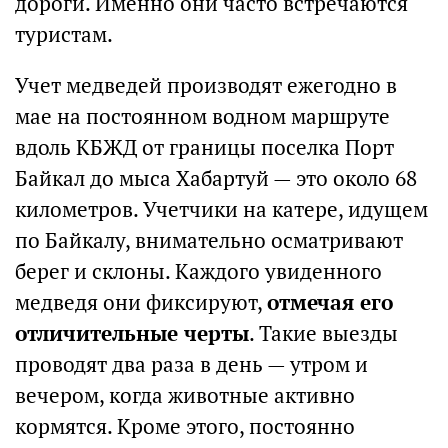
дороги. Именно они часто встречаются
туристам.
Учет медведей производят ежегодно в
мае на постоянном водном маршруте
вдоль КБЖД от границы поселка Порт
Байкал до мыса Хабартуй — это около 68
километров. Учетчики на катере, идущем
по Байкалу, внимательно осматривают
берег и склоны. Каждого увиденного
медведя они фиксируют,
отмечая его
отличительные черты
. Такие выезды
проводят два раза в день — утром и
вечером, когда животные активно
кормятся. Кроме этого, постоянно