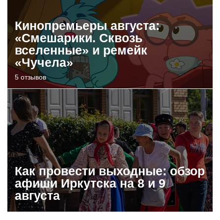
Кинопремьеры августа:
«Смешарики. Сквозь
вселенные» и ремейк
«Чучела»
5 отзывов
Как провести выходные: обзор
афиши Иркутска на 8 и 9
августа