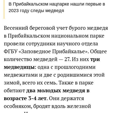
В Прибайкальском нацпарке нашли первые в
2023 году следы медведя
Весенний береговой учет бурого медведя
в Прибайкальском национальном парке
провели сотрудники научного отдела
ФГБУ «Заповедное Прибайкалье». Общее
количество медведей — 27. Из них
три
медведицы
: одна с прошлогодними
медвежатами и две с родившимися этой
зимой, всего их семь. Также в парке
обитают
два молодых медведя в
возрасте 3-4 лет
. Они держатся
особняком, бродят вдоль железной