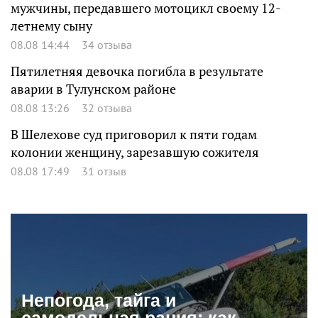
мужчины, передавшего мотоцикл своему 12-
летнему сыну
08.08 14:44
34 отзыва
Пятилетняя девочка погибла в результате
аварии в Тулунском районе
08.08 13:26
32 отзыва
В Шелехове суд приговорил к пяти годам
колонии женщину, зарезавшую сожителя
08.08 17:49
31 отзыв
Непогода, тайга и
самодельная рация: как