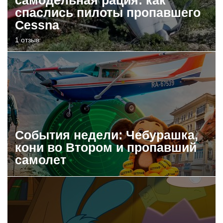
спаслись пилоты пропавшего
Cessna
1 отзыв
События недели: Чебурашка,
кони во Втором и пропавший
самолет