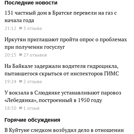
Последние новости
131 частный дом в Братске перевели на газ с
начала года
21:12
3 отзыва
Иркутян приглашают пройти опрос о проблемах
при получении госуслуг
20:15
27 отзывов
На Байкале задержали водителя гидроцикла,
пытавшегося скрыться от инспекторов ГИМС
19:24
2 отзыва
У вокзала в Слюдянке устанавливают паровоз
«Лебедянка», построенный в 1950 году
18:50
1 отзыв
Горячие обсуждения
В Куйтуне следком возбудил дело в отношении