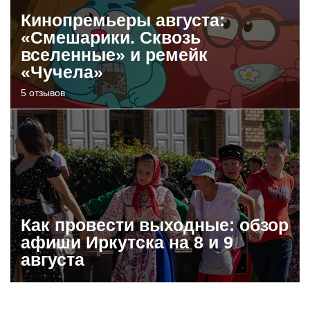
Кинопремьеры августа:
«Смешарики. Сквозь
вселенные» и ремейк
«Чучела»
5 отзывов
Как провести выходные: обзор
афиши Иркутска на 8 и 9
августа