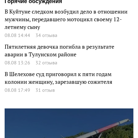
Горячие обсуждения
В Куйтуне следком возбудил дело в отношении
мужчины, передавшего мотоцикл своему 12-
летнему сыну
08.08 14:44
34 отзыва
Пятилетняя девочка погибла в результате
аварии в Тулунском районе
08.08 13:26
32 отзыва
В Шелехове суд приговорил к пяти годам
колонии женщину, зарезавшую сожителя
08.08 17:49
31 отзыв