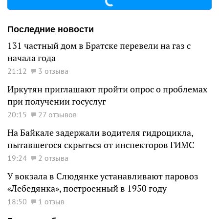
Последние новости
131 частный дом в Братске перевели на газ с
начала года
21:12
3 отзыва
Иркутян приглашают пройти опрос о проблемах
при получении госуслуг
20:15
27 отзывов
На Байкале задержали водителя гидроцикла,
пытавшегося скрыться от инспекторов ГИМС
19:24
2 отзыва
У вокзала в Слюдянке устанавливают паровоз
«Лебедянка», построенный в 1950 году
18:50
1 отзыв