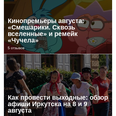
Кинопремьеры августа:
«Смешарики. Сквозь
вселенные» и ремейк
«Чучела»
5 отзывов
Как провести выходные: обзор
афиши Иркутска на 8 и 9
августа