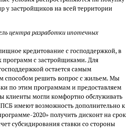
ир у застройщиков на всей территории
ель центра разработки ипотечных
ищное кредитование с господдержкой, в
х программ с застройщиками. Для
 господдержкой остается самым
м способом решить вопрос с жильем. Мы
ки по этим программам и предоставляем
обы клиенты могли комфортно обслуживать
 ПСБ имеют возможность дополнительно к
программе-2020» получить дисконт на срок
 счет субсидирования ставки со стороны