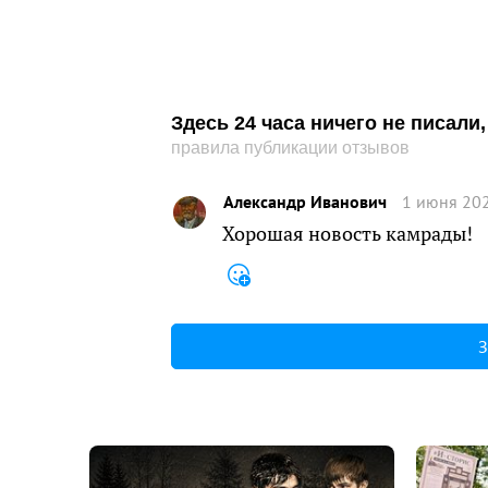
Здесь 24 часа ничего не писал
правила публикации отзывов
Александр Иванович
1 июня 202
Хорошая новость камрады!
З