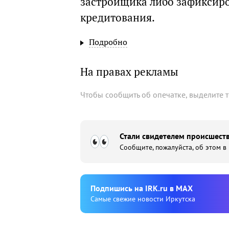
застройщика либо зафиксиров
кредитования.
Подробно
На правах рекламы
Чтобы сообщить об опечатке, выделите 
Стали свидетелем происшеств
Сообщите, пожалуйста, об этом в
Подпишиcь на IRK.ru в MAX
Cамые свежие новости Иркутска