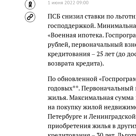
1 июня 2022 09:00
ПСБ снизил ставки по льго
господдержкой. Минимальн
«Военная ипотека. Госпрогра
рублей, первоначальный взн
кредитования – 25 лет (до д
возврата кредита).
По обновленной «Госпрограм
годовых**. Первоначальный 
жилья. Максимальная сумма 
на покупку жилой недвижимо
Петербурге и Ленинградской 
приобретения жилья в други
кредитования – 30 лет. Льго