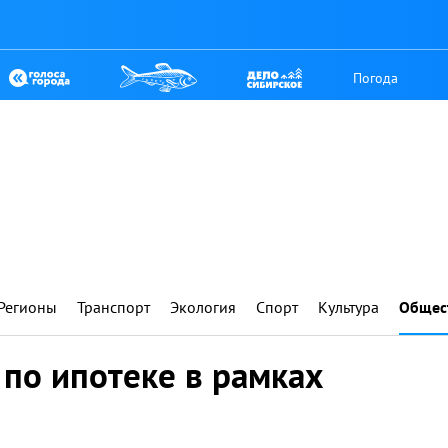
Погода
Регионы
Транспорт
Экология
Спорт
Культура
Общес
 по ипотеке в рамках