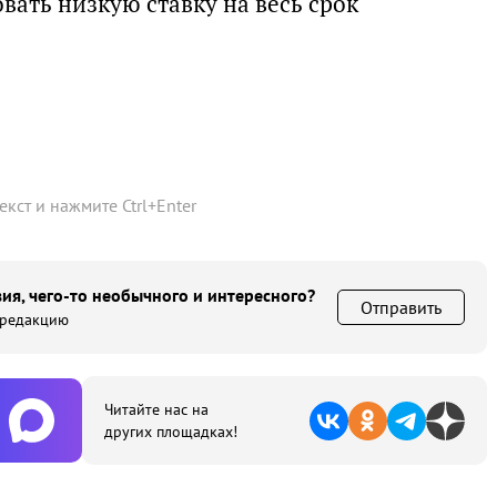
ать низкую ставку на весь срок
текст и нажмите
Ctrl
+
Enter
ия, чего-то необычного и интересного?
Отправить
 редакцию
Читайте нас на
других площадках!