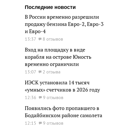
Последние новости
В России временно разрешили
продажу бензина Евро-2, Евро-3
и Евро-4
13:37
8 отзывов
Вход на площадку в виде
корабля на острове Юность
временно ограничили
13:07
2 отзыва
ИЭСК установила 14 тысяч
«умных» счетчиков в 2026 году
12:36
9 отзывов
Появились фото пропавшего в
Бодайбинском районе самолета
12:15
9 отзывов