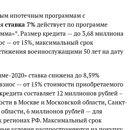
тным ипотечным программам с
ая
ставка 7%
действует по программе
мма»*. Размер кредита — до 3,68 миллиона
ос — от 15%, максимальный срок
остижения военнослужащими 50 лет на дату
ме-2020» ставка снижена до 8,59%
взнос — от 15% стоимости приобретаемого
кредита составляет 12 миллионов рублей –
сти в Москве и Московской области, Санкт-
области, 6 миллионов рублей — для
х регионах РФ. Максимальный срок
тные условия распространяются на покупку