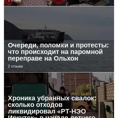
Очереди, поломки и протесты:
что происходит на паромной
переправе на Ольхон
2 отзыва
Хроника убранных свалок:
сколько отходов
ликвидировал «РТ-НЭО
Иркутск» в начале летнего