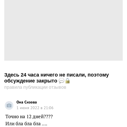
Здесь 24 часа ничего не писали, поэтому
обсуждение закрыто
правила публикации отзывов
Она Сизова
1 июня 2022 в 21:06
Точно на 12 дней????
Или бла бла бла ….