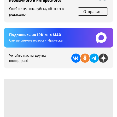
необычного и интересного?
Сообщите, пожалуйста, об этом в
Отправить
редакцию
Подпишиcь на IRK.ru в MAX
Cамые свежие новости Иркутска
Читайте нас на других
площадках!