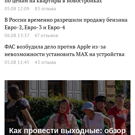
по ценам на квартиры в новостройках
05.08 12:09
83 отзыва
В России временно разрешили продажу бензина
Евро-2, Евро-3 и Евро-4
06.08 13:37
47 отзывов
ФАС возбудила дело против Apple из-за
невозможности установить MAX на устройства
05.08 11:45
43 отзыва
Как провести выходные: обзор