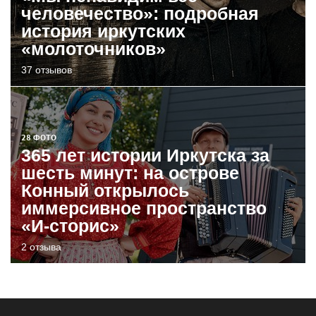
человечество»: подробная
история иркутских
«молоточников»
37 отзывов
28 ФОТО
365 лет истории Иркутска за
шесть минут: на острове
Конный открылось
иммерсивное пространство
«И-сторис»
2 отзыва