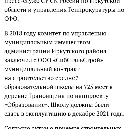
пресс-служб СУ СК России по Иркутской
области и управления Генпрокуратуры по
СФО.
В 2018 году комитет по управлению
муниципальным имуществом
администрации Иркутского района
заключил с ООО «СибСтальСтрой»
муниципальный контракт
на строительство средней
образовательной школы на 725 мест в
деревне Грановщина по нацпроекту
«Образование». Школу должны были
сдать в эксплуатацию в декабре 2021 года.
Согласно актам о приемке строительных