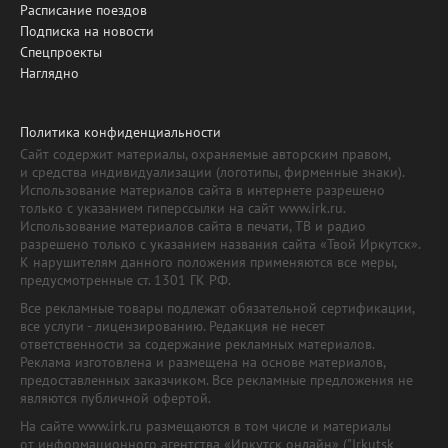
Расписание поездов
Подписка на новости
Спецпроекты
Наглядно
Политика конфиденциальности
Сайт содержит материалы, охраняемые авторским правом,
и средства индивидуализации (логотипы, фирменные знаки).
Использование материалов сайта в интернете разрешено
только с указанием гиперссылки на сайт www.irk.ru.
Использование материалов сайта в печати, ТВ и радио
разрешено только с указанием названия сайта «Твой Иркутск».
К нарушителям данного положения применяются все меры,
предусмотренные ст. 1301 ГК РФ.
Все рекламные товары подлежат обязательной сертификации,
все услуги - лицензированию. Редакция не несет
ответственности за содержание рекламных материалов.
Реклама изготовлена и размещена на основе материалов,
предоставленных заказчиком. Все рекламные предложения не
являются публичной офертой.
На сайте www.irk.ru размещаются в том числе и материалы
от информационного агентства «Иркутск онлайн» ("Irkutsk