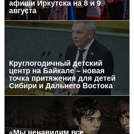
афиши Иркутска на 8 и 9
августа
Круглогодичный детский
центр на Байкале – новая
точка притяжения для детей
Сибири и Дальнего Востока
«Мы ненавидим все