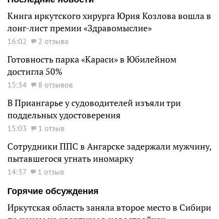
Книга иркутского хирурга Юрия Козлова вошла в
лонг-лист премии «Здравомыслие»
16:02
2 отзыва
Готовность парка «Караси» в Юбилейном
достигла 50%
15:34
8 отзывов
В Приангарье у судоводителей изъяли три
поддельных удостоверения
15:03
1 отзыв
Сотрудники ППС в Ангарске задержали мужчину,
пытавшегося угнать иномарку
14:37
1 отзыв
Горячие обсуждения
Иркутская область заняла второе место в Сибири