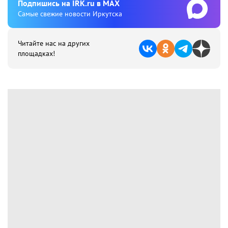
Подпишиcь на IRK.ru в MAX
Cамые свежие новости Иркутска
Читайте нас на других
площадках!