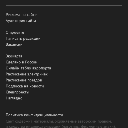
Реклама на сайте
Аудитория сайта
О проекте
Написать редакции
Вакансии
Экокарта
Сделано в России
Онлайн-табло аэропорта
Расписание электричек
Расписание поездов
Подписка на новости
Спецпроекты
Наглядно
Политика конфиденциальности
Сайт содержит материалы, охраняемые авторским правом,
и средства индивидуализации (логотипы, фирменные знаки).