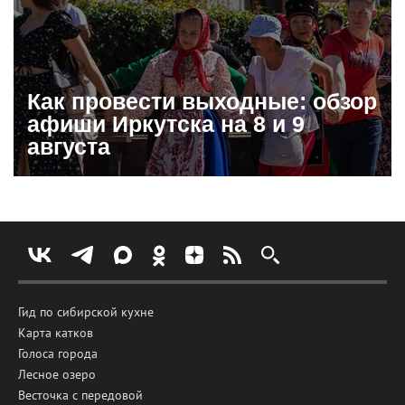
Как провести выходные: обзор
афиши Иркутска на 8 и 9
августа
Гид по сибирской кухне
Карта катков
Голоса города
Лесное озеро
Весточка с передовой