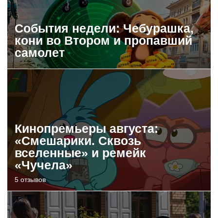
События недели: Чебурашка,
кони во Втором и пропавший
самолет
Кинопремьеры августа:
«Смешарики. Сквозь
вселенные» и ремейк
«Чучела»
5 отзывов