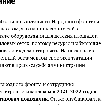
ание
братились активисты Народного фронта и
ли о том, что на популярном сайте
даже оборудования для детских площадок.
епловых сетях, поэтому ресурсоснабжающие
овали их демонтировать. На нескольких
ренный регламентом срок эксплуатации
щают в пресс-службе администрации
народного фронта и сотрудники
то игровые комплексы
в 2021-2022 годах
тировал подрядчик
. Он же опубликовал на