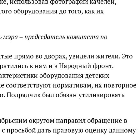
же, использовав фотографии качелей,
ого оборудования до того, как их
ь мэра – председатель комитета по
тые прямо во дворах, увидели жители. Это
ратились к нам и в Народный фронт.
рактеристики оборудования детских
е соответствуют нормативам, их повторное
о. Подрядчик был обязан утилизировать
ябрьским округом направил обращение в
с просьбой дать правовую оценку данному