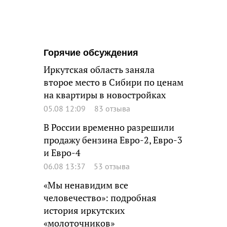
Горячие обсуждения
Иркутская область заняла
второе место в Сибири по ценам
на квартиры в новостройках
05.08 12:09
83 отзыва
В России временно разрешили
продажу бензина Евро-2, Евро-3
и Евро-4
06.08 13:37
53 отзыва
«Мы ненавидим все
человечество»: подробная
история иркутских
«молоточников»