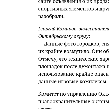
сайте объявления о их прода
спортивных элементов и друг
разобрали.
Георгий Комаров, заместител
Октябрьскому округу:
— Данные фото городков, сня
их крайне возмутило. Они об
Отмечу, что технические ха
площадок после демонтажа н
использование крайне опасн
данные игровые комплексы.
Комитет по управлению Окт
правоохранительные органы 
факту.