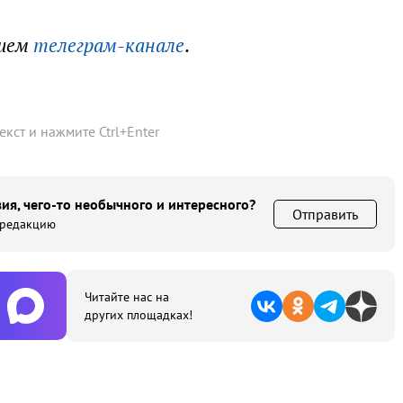
ашем
телеграм-канале
.
текст и нажмите
Ctrl
+
Enter
ия, чего-то необычного и интересного?
Отправить
 редакцию
Читайте нас на
других площадках!