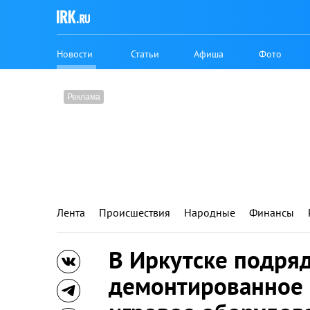
Новости
Статьи
Афиша
Фото
Лента
Происшествия
Народные
Финансы
В Иркутске подряд
демонтированное 