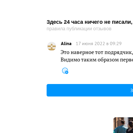
Здесь 24 часа ничего не писал
правила публикации отзывов
Alina
17 июня 2022 в 09:29
Это наверное тот подрядчик,
Видимо таким образом перв
З