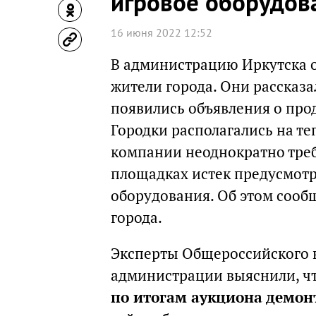
игровое оборудов
16 июня 2022 12:52
В администрацию Иркутска о
жители города. Они рассказа
появились объявления о про
Городки располагались на т
компании неоднократно треб
площадках истек предусмот
оборудования. Об этом сооб
города.
Эксперты Общероссийского 
администрации выяснили, ч
по итогам аукциона демон