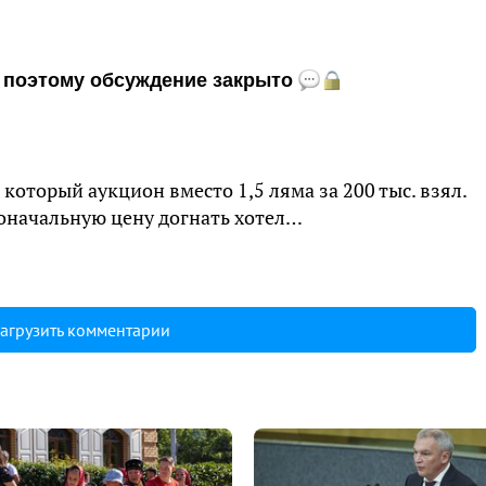
и, поэтому обсуждение закрыто
 который аукцион вместо 1,5 ляма за 200 тыс. взял.
оначальную цену догнать хотел…
агрузить комментарии