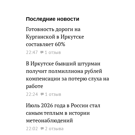
Последние новости
Готовность дороги на
Курганской в Иркутске
составляет 60%
22:47
1 отзыв
В Иркутске бывший штурман
получит полмиллиона рублей
компенсации за потерю слуха на
работе
22:24
1 отзыв
Июль 2026 года в России стал
самым теплым в истории
метеонаблюдений
22:02
2 отзыва