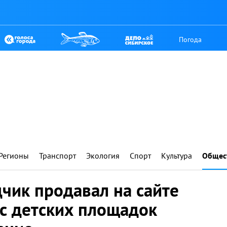
Погода
Регионы
Транспорт
Экология
Спорт
Культура
Общес
чик продавал на сайте
с детских площадок