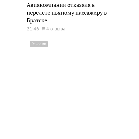
Авиакомпания отказала в
перелете пьяному пассажиру в
Братске
21:46
4 отзыва