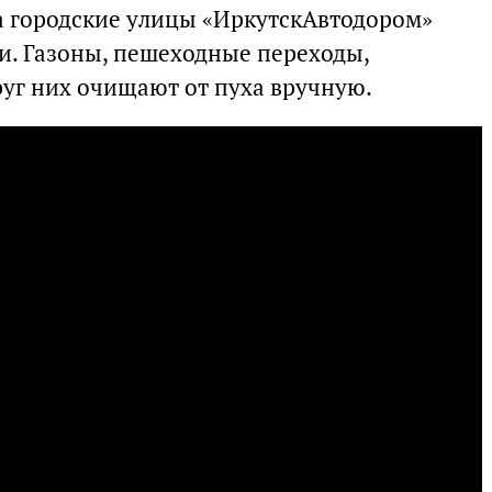
а городские улицы «ИркутскАвтодором»
и. Газоны, пешеходные переходы,
руг них очищают от пуха вручную.