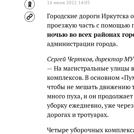
16 июня 2022 14:05
Городские дороги Иркутска 
проезжую часть с помощью 
ночью во всех районах гор
администрации города.
Сергей Чертков, директор М
— На магистральные улицы 
комплексов. В основном «Пу
чтобы не мешать движению т
много пуха, и он продолжает
уборку ежедневно, уже через
дорогах и тротуарах.
Четыре уборочных комплекса