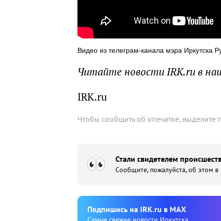
Видео из телеграм-канала мэра Иркутска Р
Читайте новости IRK.ru в н
IRK.ru
Чтобы сообщить об опечатке, выделите 
Стали свидетелем происшеств
Сообщите, пожалуйста, об этом в
Подпишиcь на IRK.ru в MAX
Cамые свежие новости Иркутска