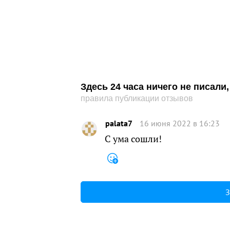
Здесь 24 часа ничего не писал
правила публикации отзывов
palata7
16 июня 2022 в 16:23
С ума сошли!
З