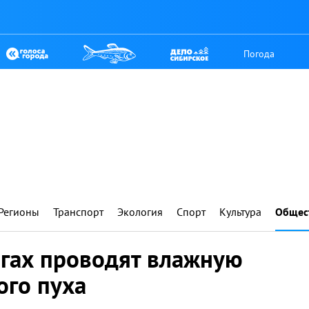
Погода
Регионы
Транспорт
Экология
Спорт
Культура
Общес
огах проводят влажную
ого пуха