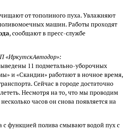
очищают от тополиного пуха. Увлажняют
поливомоечных машин. Работы проходят
ода
, сообщают в пресс-службе
УП «ИркутскАвтодор»:
выведены 11 подметально-уборочных
мы» и «Скандии» работают в ночное время,
ранспорта. Сейчас в городе достаточно
 лететь. Несмотря на то, что мы проводим
 несколько часов он снова появляется на
 с функцией полива смывают водой пух с