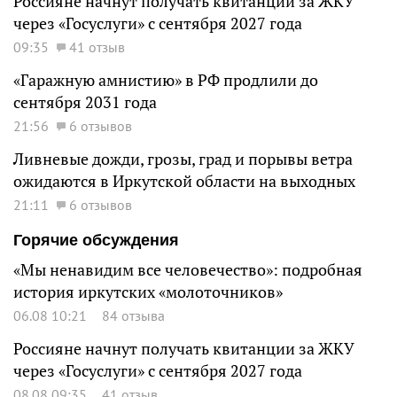
Россияне начнут получать квитанции за ЖКУ
через «Госуслуги» с сентября 2027 года
09:35
41 отзыв
«Гаражную амнистию» в РФ продлили до
сентября 2031 года
21:56
6 отзывов
Ливневые дожди, грозы, град и порывы ветра
ожидаются в Иркутской области на выходных
21:11
6 отзывов
Горячие обсуждения
«Мы ненавидим все человечество»: подробная
история иркутских «молоточников»
06.08 10:21
84 отзыва
Россияне начнут получать квитанции за ЖКУ
через «Госуслуги» с сентября 2027 года
08.08 09:35
41 отзыв