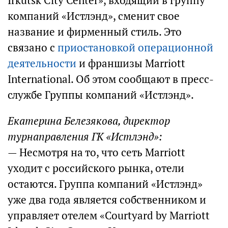
Irkutsk City Center», входящий в группу
компаний «Истлэнд», сменит свое
название и фирменный стиль. Это
связано с
приостановкой операционной
деятельности
и франшизы Marriott
International. Об этом сообщают в пресс-
службе Группы компаний «Истлэнд».
Екатерина Белезякова, директор
турнаправления ГК «Истлэнд»:
— Несмотря на то, что сеть Marriott
уходит с российского рынка, отели
остаются. Группа компаний «Истлэнд»
уже два года является собственником и
управляет отелем «Courtyard by Marriott