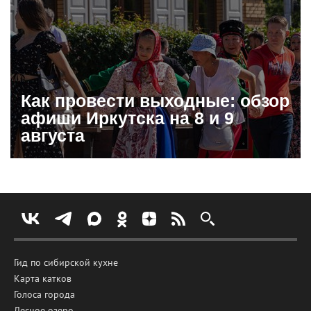
Как провести выходные: обзор
афиши Иркутска на 8 и 9
августа
Гид по сибирской кухне
Карта катков
Голоса города
Лесное озеро