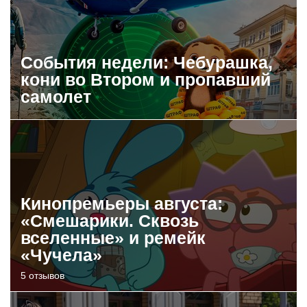
События недели: Чебурашка,
кони во Втором и пропавший
самолет
Кинопремьеры августа:
«Смешарики. Сквозь
вселенные» и ремейк
«Чучела»
5 отзывов