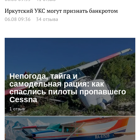
Иркутский УКС могут признать банкротом
06.08 09:36
34 отзыва
Непогода, тайга и
самодельная рация: как
спаслись пилоты пропавшего
Cessna
1 отзыв