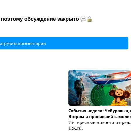
и, поэтому обсуждение закрыто
агрузить комментарии
События недели: Чебурашка, 
Втором и пропавший самоле
Интересные новости от ред
IRK.ru.