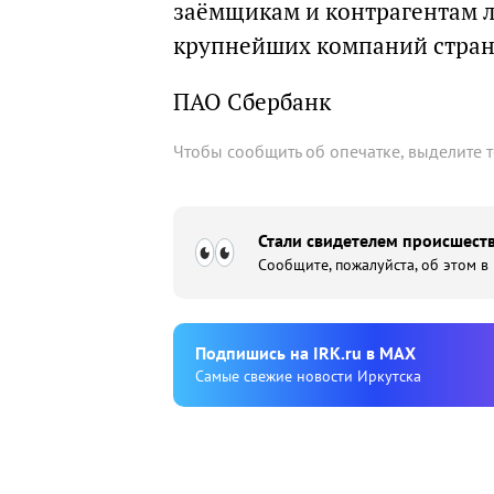
заёмщикам и контрагентам л
крупнейших компаний стран
ПАО Сбербанк
Чтобы сообщить об опечатке, выделите 
Стали свидетелем происшеств
Сообщите, пожалуйста, об этом в
Подпишиcь на IRK.ru в MAX
Cамые свежие новости Иркутска