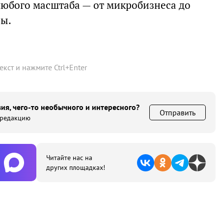
юбого масштаба — от микробизнеса до
ы.
текст и нажмите
Ctrl
+
Enter
ия, чего-то необычного и интересного?
Отправить
 редакцию
Читайте нас на
других площадках!