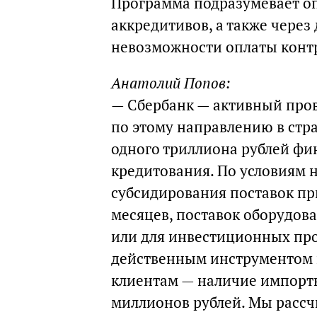
Программа подразумевает о
аккредитивов, а также через
невозможности оплаты контр
Анатолий Попов:
— Сбербанк — активный пров
по этому направлению в стра
одного триллиона рублей фи
кредитования. По условиям 
субсидирования поставок пр
месяцев, поставок оборудов
или для инвестиционных прое
действенным инструментом 
клиентам — наличие импортн
миллионов рублей. Мы рассч