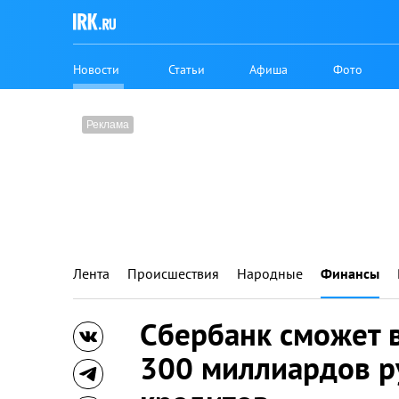
Новости
Статьи
Афиша
Фото
Лента
Происшествия
Народные
Финансы
Сбербанк сможет 
300 миллиардов р