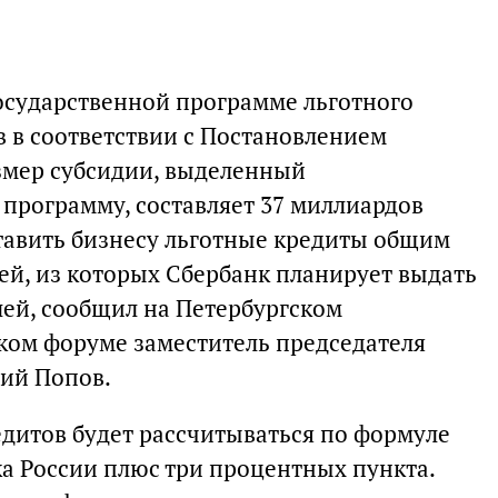
осударственной программе льготного
 в соответствии с Постановлением
змер субсидии, выделенный
 программу, составляет 37 миллиардов
ставить бизнесу льготные кредиты общим
ей, из которых Сбербанк планирует выдать
лей, сообщил на Петербургском
ом форуме заместитель председателя
ий Попов.
дитов будет рассчитываться по формуле
ка России плюс три процентных пункта.