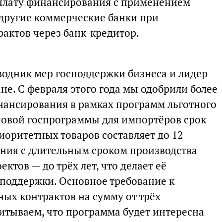
плату финансирования с применением
 другие коммерческие банки при
актов через банк-кредитор.
одник мер господдержки бизнеса и лидер
не. С февраля этого года мы одобрили более
нансирования в рамках программ льготного
новой госпрограммы для импортёров срок
иоритетных товаров составляет до 12
ания с длительным сроком производства
ктов — до трёх лет, что делает её
поддержки. Основное требование к
ых контрактов на сумму от трёх
итываем, что программа будет интересна