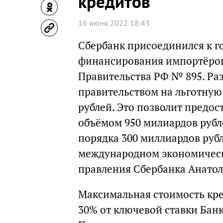
кредитов
16 июня 2022 18:43
Сбербанк присоединился к г
финансирования импортёров
Правительства РФ № 895. Ра
правительством на льготную
рублей. Это позволит предо
объёмом 950 милиардов рубл
порядка 300 миллиардов руб
международном экономическ
правления Сбербанка Анатол
Максимальная стоимость кре
30% от ключевой ставки Бан