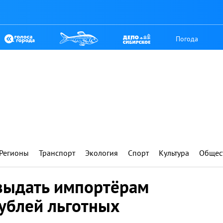
Погода
Регионы
Транспорт
Экология
Спорт
Культура
Общес
выдать импортёрам
ублей льготных