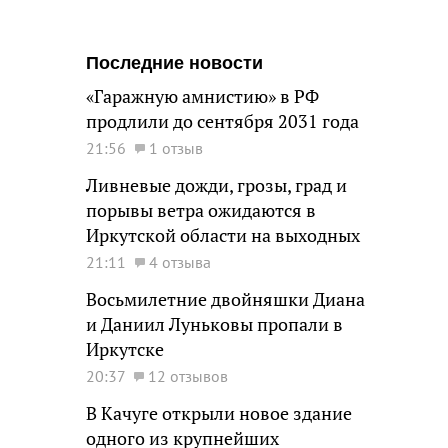
Последние новости
«Гаражную амнистию» в РФ
продлили до сентября 2031 года
21:56
1 отзыв
Ливневые дожди, грозы, град и
порывы ветра ожидаются в
Иркутской области на выходных
21:11
4 отзыва
Восьмилетние двойняшки Диана
и Даниил Луньковы пропали в
Иркутске
20:37
12 отзывов
В Качуге открыли новое здание
одного из крупнейших