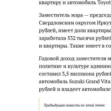
квартиру и автомобиль Toyota
Заместитель мэра — председ
Свердловским округом Иркут
рублей, имеет доли квартиры
заработала 532 тысячи рубле
и квартиры. Также имеет в с
Годовой доход заместителя 
политике и культуре админ
составил 3,5 миллиона рублей
автомобиль Suzuki Grand Vita
рублей и владеет автомобилем
Предыдущая новость по этой теме: