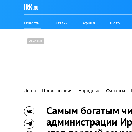
Новости
Статьи
Афиша
Фото
Лента
Происшествия
Народные
Финансы
Самым богатым ч
администрации Ир