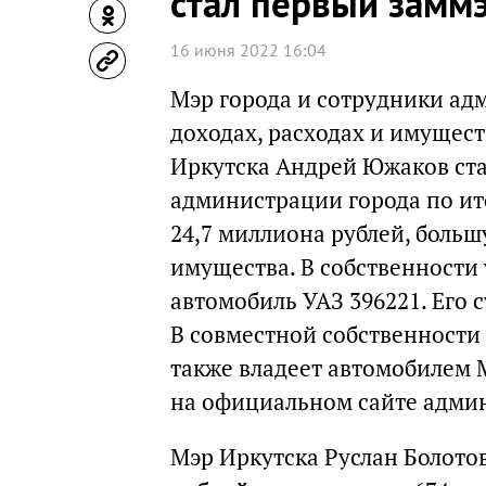
стал первый замм
16 июня 2022 16:04
Мэр города и сотрудники ад
доходах, расходах и имущест
Иркутска Андрей Южаков ст
администрации города по ит
24,7 миллиона рублей, больш
имущества. В собственности 
автомобиль УАЗ 396221. Его с
В совместной собственности
также владеет автомобилем 
на официальном сайте адми
Мэр Иркутска Руслан Болото