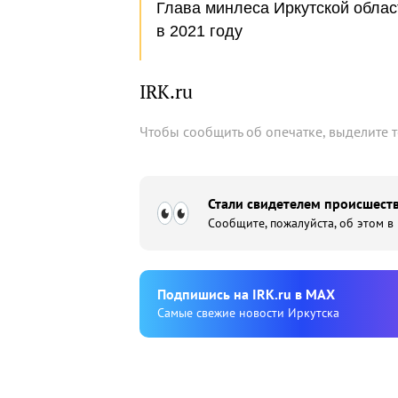
Глава минлеса Иркутской облас
в 2021 году
IRK.ru
Чтобы сообщить об опечатке, выделите 
Стали свидетелем происшеств
Сообщите, пожалуйста, об этом в
Подпишиcь на IRK.ru в MAX
Cамые свежие новости Иркутска