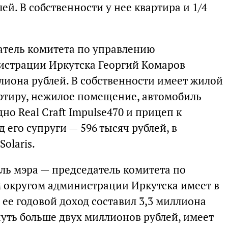
ей. В собственности у нее квартира и 1/4
атель комитета по управлению
истрации Иркутска Георгий Комаров
иллиона рублей. В собственности имеет жилой
артиру, нежилое помещение, автомобиль
дно Real Craft Impulse470 и прицеп к
 его супруги — 596 тысяч рублей, в
olaris.
ль мэра — председатель комитета по
округом администрации Иркутска имеет в
 ее годовой доход составил 3,3 миллиона
 чуть больше двух миллионов рублей, имеет