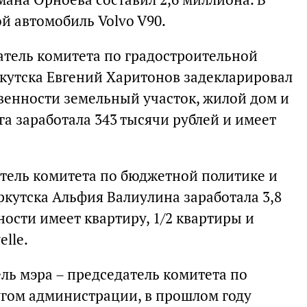
ой автомобиль Volvo V90.
атель комитета по градостроительной
кутска Евгений Харитонов задекларировал
твенности земельный участок, жилой дом и
га заработала 343 тысячи рублей и имеет
атель комитета по бюджетной политике и
утска Альфия Валиулина заработала 3,8
ности имеет квартиру, 1/2 квартиры и
lle.
ль мэра – председатель комитета по
гом администрации, в прошлом году