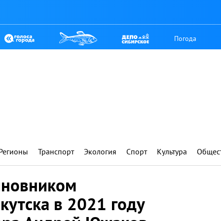
Погода
Регионы
Транспорт
Экология
Спорт
Культура
Общес
иновником
кутска в 2021 году