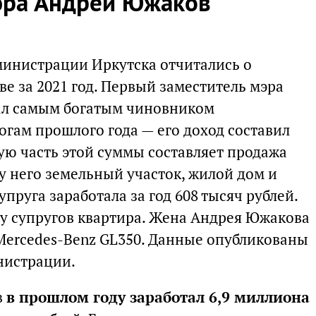
эра Андрей Южаков
министрации Иркутска отчитались о
ве за 2021 год. Первый заместитель мэра
ал самым богатым чиновником
огам прошлого года — его доход составил
ую часть этой суммы составляет продажа
у него земельный участок, жилой дом и
упруга заработала за год 608 тысяч рублей.
 у супругов квартира. Жена Андрея Южакова
Mercedes-Benz GL350. Данные опубликованы
нистрации.
в
в прошлом году заработал 6,9 миллиона