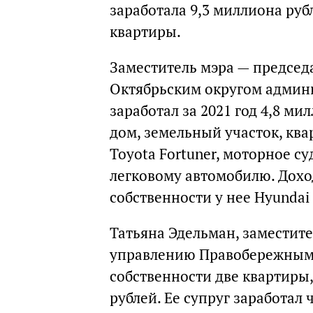
заработала 9,3 миллиона рубл
квартиры.
Заместитель мэра — председ
Октябрьским округом админ
заработал за 2021 год 4,8 м
дом, земельный участок, кв
Toyota Fortuner, моторное су
легковому автомобилю. Доход
собственности у нее Hyundai S
Татьяна Эдельман, заместите
управлению Правобережным 
собственности две квартиры,
рублей. Ее супруг заработал