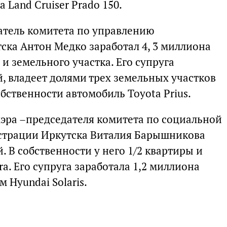
 Land Cruiser Prado 150.
атель комитета по управлению
ска Антон Медко заработал 4, 3 миллиона
 и земельного участка. Его супруга
й, владеет долями трех земельных участков
обственности автомобиль Toyota Prius.
мэра –председателя комитета по социальной
истрации Иркутска Виталия Барышникова
. В собственности у него 1/2 квартиры и
ra. Его супруга заработала 1,2 миллиона
 Hyundai Solaris.