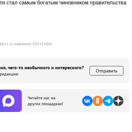
ти стал самым богатым чиновником правительства
текст и нажмите
Ctrl
+
Enter
ия, чего-то необычного и интересного?
Отправить
 редакцию
Читайте нас на
других площадках!