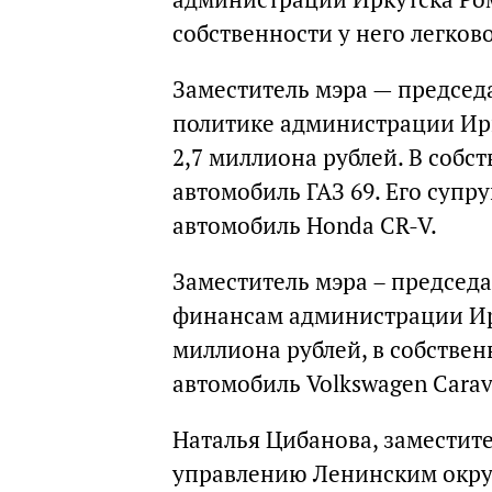
собственности у него легков
Заместитель мэра — председ
политике администрации Ир
2,7 миллиона рублей. В собс
автомобиль ГАЗ 69. Его супру
автомобиль Honda CR-V.
Заместитель мэра – председ
финансам администрации Ирк
миллиона рублей, в собствен
автомобиль Volkswagen Carave
Наталья Цибанова, заместите
управлению Ленинским окру