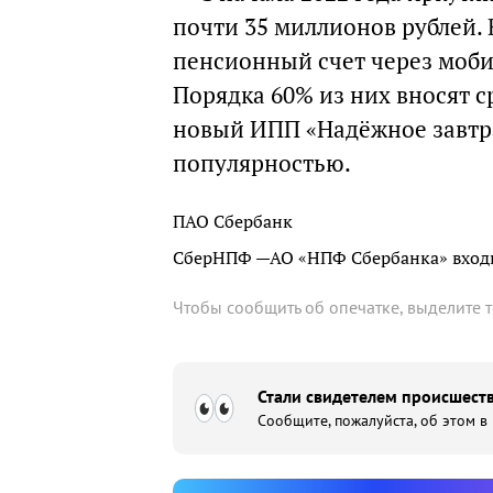
почти 35 миллионов рублей.
пенсионный счет через моб
Порядка 60% из них вносят с
новый ИПП «Надёжное завтра
популярностью.
ПАО Сбербанк
СберНПФ —АО «НПФ Сбербанка» входи
Чтобы сообщить об опечатке, выделите 
Стали свидетелем происшеств
Сообщите, пожалуйста, об этом в