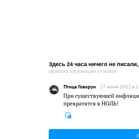
Здесь 24 часа ничего не писал
правила публикации отзывов
Птица Говорун
17 июня 2022 в 1
При существующей инфляции 
превратятся в НОЛЬ!
З