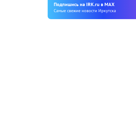
Подпишиcь на IRK.ru в MAX
Cамые свежие новости Иркутска