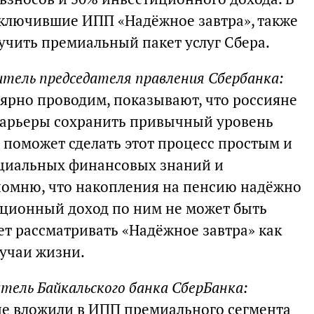
дключившие ИПП «Надёжное завтра», также
лучить премиальный пакет услуг Сбера.
итель председателя правления Сбербанка:
ярно проводим, показывают, что россияне
карьеры сохранить привычный уровень
 поможет сделать этот процесс простым и
циальных финансовых знаний и
помню, что накопления на пенсию надёжно
ционный доход по ним не может быть
ет рассматривать «Надёжное завтра» как
лучаи жизни.
атель Байкальского банка СберБанка:
яне вложили в ИПП премиального сегмента