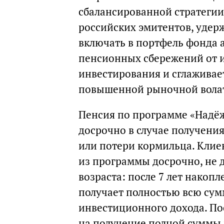
сбалансированной стратегии
российских эмитентов, удер
включать в портфель фонда 
пенсионных сбережений от 
инвестирования и сглаживае
повышенной рыночной вола
Пенсия по программе «Надёж
досрочно в случае получени
или потери кормильца. Клие
из программы досрочно, не 
возраста: после 7 лет накоп
получает полностью всю сум
инвестиционного дохода. По
на получение полной суммы 