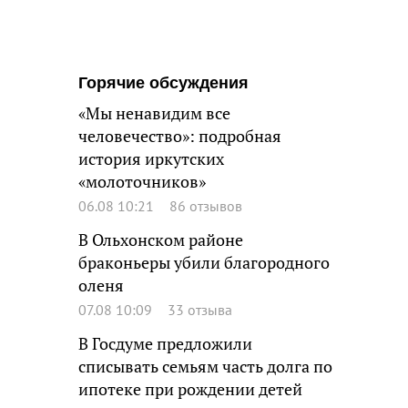
Горячие обсуждения
«Мы ненавидим все
человечество»: подробная
история иркутских
«молоточников»
06.08 10:21
86 отзывов
В Ольхонском районе
браконьеры убили благородного
оленя
07.08 10:09
33 отзыва
В Госдуме предложили
списывать семьям часть долга по
ипотеке при рождении детей