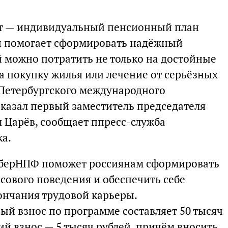
кт — индивидуальный пенсионный план
Он помогает сформировать надёжный
 можно потратить не только на достойные
а покупку жилья или лечение от серьёзных
е Петербургского международного
казал первый заместитель председателя
 Царёв, сообщает ппресс-служба
ка.
СберНПФ поможет россиянам сформировать
ового поведения и обеспечить себе
ончания трудовой карьеры.
й взнос по программе составляет 50 тысяч
й взнос — 5 тысяч рублей, причём вносить