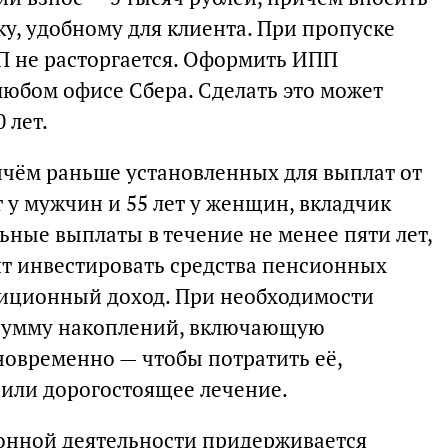
у, удобному для клиента. При пропуске
П не расторгается. Оформить ИПП
любом офисе Сбера. Сделать это может
 лет.
ичём раньше установленных для выплат от
т у мужчин и 55 лет у женщин, вкладчик
ьные выплаты в течение не менее пяти лет,
т инвестировать средства пенсионных
тиционный доход. При необходимости
 сумму накоплений, включающую
овременно — чтобы потратить её,
 или дорогостоящее лечение.
онной деятельности придерживается