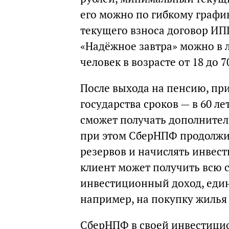
его можно по гибкому график
текущего взноса договор ИП
«Надёжное завтра» можно в 
человек в возрасте от 18 до 70
После выхода на пенсию, пр
государства сроков — в 60 ле
сможет получать дополнител
при этом СберНПФ продолжи
резервов и начислять инвес
клиент может получить всю
инвестиционный доход, един
например, на покупку жилья
СберНПФ в своей инвестици