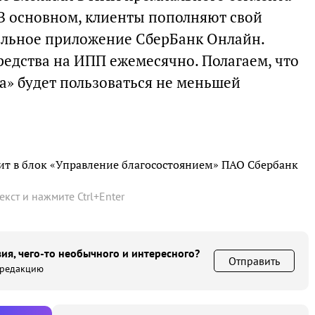
 В основном, клиенты пополняют свой
ильное приложение СберБанк Онлайн.
редства на ИПП ежемесячно. Полагаем, что
» будет пользоваться не меньшей
т в блок «Управление благосостоянием» ПАО Сбербанк
текст и нажмите
Ctrl
+
Enter
ия, чего-то необычного и интересного?
Отправить
 редакцию