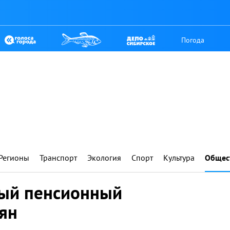
Погода
Регионы
Транспорт
Экология
Спорт
Культура
Общес
вый пенсионный
ян