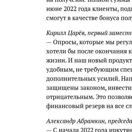
июне 2022 года клиенты, по
смогут в качестве бонуса по
Кирилл Царёв, первый замест
— Опросы, которые мы регул
хотели бы после окончания 
жизни. И наш новый продукт
удобным, не требующим спе
дополнительных усилий. На
защищены законом, инвести
отрицательным. Это позволя
финансовый резерв на все с
Александр Абрамкин, председ
— С начала 2022 года иркут