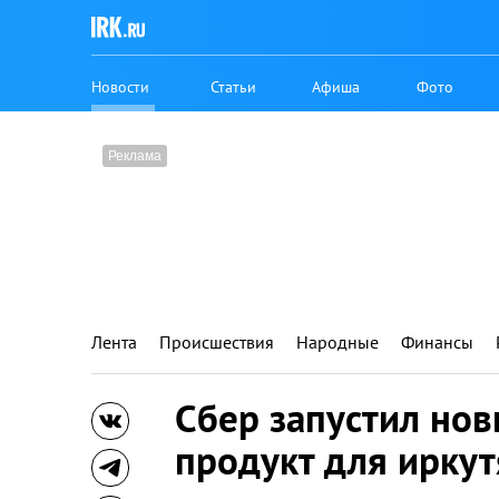
Новости
Статьи
Афиша
Фото
Лента
Происшествия
Народные
Финансы
Сбер запустил но
продукт для иркут