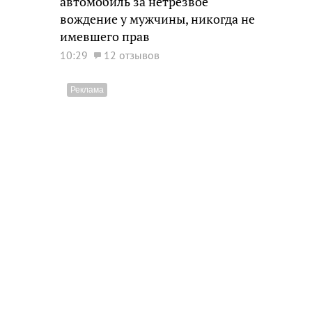
автомобиль за нетрезвое
вождение у мужчины, никогда не
имевшего прав
10:29
12 отзывов