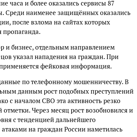
е часа и более оказались сервисы 87
ы. Среди наименее защищённых оказались
ии, после взлома на сайтах которых
 пропаганда.
ор и бизнес, отдельным направлением
цов указал нападения на граждан. При
 применяется фейковая информация.
данные по телефонному мошенничеству. В
альным данным рост подобных преступлений
ко с началом СВО эта активность резко
й отметки. Через месяц рост возобновился и
овня с тенденцией дальнейшего
атаками на граждан России наметилась