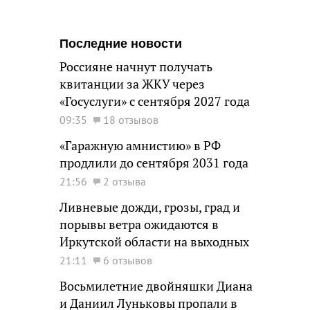
Последние новости
Россияне начнут получать
квитанции за ЖКУ через
«Госуслуги» с сентября 2027 года
09:35
18 отзывов
«Гаражную амнистию» в РФ
продлили до сентября 2031 года
21:56
2 отзыва
Ливневые дожди, грозы, град и
порывы ветра ожидаются в
Иркутской области на выходных
21:11
6 отзывов
Восьмилетние двойняшки Диана
и Даниил Луньковы пропали в