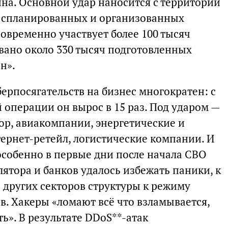
на. Основной удар наносится с территории
о спланированных и организованных
овременно участвует более 100 тысяч
овано около 330 тысяч подготовленных
н».
берпосягательств на бизнес многократен: с
 операции он вырос в 15 раз. Под ударом —
ор, авиакомпании, энергетические и
ернет-ретейл, логистические компании. И
особенно в первые дни после начала СВО
ятора и банков удалось избежать паники, к
 других секторов структуры к режиму
в. Хакеры «ломают всё что взламывается,
». В результате DDoS**-атак