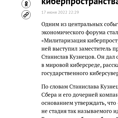
киберпространств
17 июня 2022 22:29
Одним из центральных собы
экономического форума стал
«Милитаризация киберпростр
ней выступил заместитель п
Станислав Кузнецов. Он дал
в мировой киберсреде, расс
государственного киберсуве
По словам Станислава Кузне
Сбера и его дочерней компан
основанием утверждать, что 
не стадия так называемого и