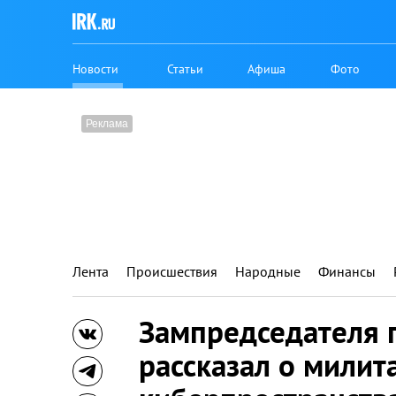
Новости
Статьи
Афиша
Фото
Лента
Происшествия
Народные
Финансы
Зампредседателя 
рассказал о милит