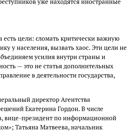
преступников уже находятся иностранные
а есть цели: сломать критически важную
ику у населения, вызвать хаос. Эти цели не
объединяем усилия внутри страны и
ность — это не статья дополнительных
правление в деятельности государства,
неральный директор Агентства
ешений Екатерина Гордон. В числе
в, вице-президент по информационной
ком»; Татьяна Матвеева, начальник