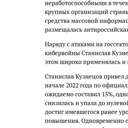
неработоспособными в течени
крупных организаций стран
средства массовой информац
размещалась антироссийская
Наряду с атаками на госсект
кибервойны Станислав Кузне
этом широко применялась и
Станислав Кузнецов привел 
начале 2022 года по офици
ожидаемо составил 15%, одна
снизилась и упала до нулево
достиг имевшегося ранее ур
повышения. Одновременно с 