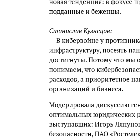
новая тенденция: в фокусе 
подданные и беженцы.
Станислав Кузнецов:
— В кибервойне у противник
инфраструктуру, посеять пан
достигнуты. Потому что мы 
понимаем, что кибербезопас
расходов, а приоритетное на
организаций и бизнеса.
Модерировала дискуссию ге
оптимальных юридических р
выступавших: Игорь Ляпуно
безопасности, ПАО «Ростеле