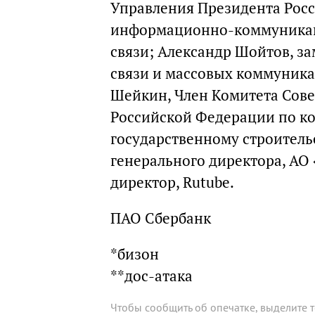
Управления Президента Рос
информационно-коммуникац
связи; Александр Шойтов, з
связи и массовых коммуник
Шейкин, Член Комитета Сов
Российской Федерации по ко
государственному строитель
генерального директора, АО
директор, Rutube.
ПАО Сбербанк
*бизон
**дос-атака
Чтобы сообщить об опечатке, выделите 