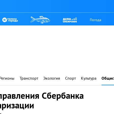
Погода
Регионы
Транспорт
Экология
Спорт
Культура
Общес
правления Сбербанка
аризации