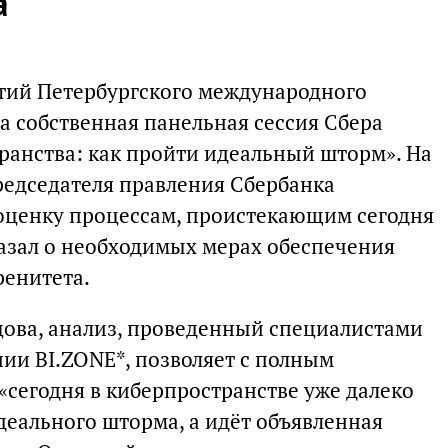
а
тий Петербургского международного
а собственная панельная сессия Сбера
анства: как пройти идеальный шторм». На
редседателя правления Сбербанка
 оценку процессам, проистекающим сегодня
казал о необходимых мерах обеспечения
ренитета.
цова, анализ, проведенный специалистами
ии BI.ZONE*, позволяет с полным
«сегодня в киберпространстве уже далеко
деального шторма, а идёт объявленная