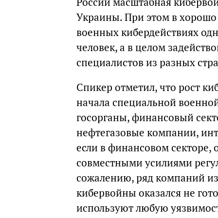
России масштабная кибервой
Украины. При этом в хорош
военных кибердействиях одн
человек, а в целом задейств
специалистов из разных стра
Спикер отметил, что рост ки
начала специальной военной
госорганы, финансовый сект
нефтегазовые компании, инт
если в финансовом секторе, 
совместными усилиями регул
сожалению, ряд компаний из
кибервойны оказался не гото
используют любую уязвимость