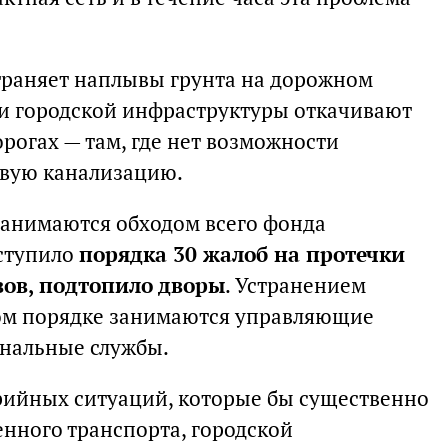
траняет наплывы грунта на дорожном
и городской инфраструктуры откачивают
орогах — там, где нет возможности
евую канализацию.
анимаются обходом всего фонда
ступило
порядка 30 жалоб на протечки
ов, подтопило дворы
. Устранением
вом порядке занимаются управляющие
унальные службы.
рийных ситуаций, которые бы существенно
енного транспорта, городской