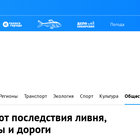
Погода
Регионы
Транспорт
Экология
Спорт
Культура
Общес
ют последствия ливня,
ы и дороги