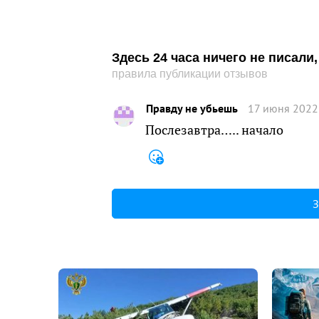
Здесь 24 часа ничего не писал
правила публикации отзывов
Правду не убьешь
17 июня 2022
Послезавтра….. начало
З