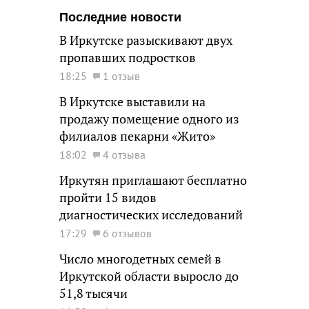
Последние новости
В Иркутске разыскивают двух
пропавших подростков
18:25
1 отзыв
В Иркутске выставили на
продажу помещение одного из
филиалов пекарни «Жито»
18:02
4 отзыва
Иркутян приглашают бесплатно
пройти 15 видов
диагностических исследований
17:29
6 отзывов
Число многодетных семей в
Иркутской области выросло до
51,8 тысячи