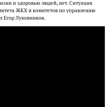
изни и здоровью людей, нет. Ситуация
митета ЖКХ и комитетов по управлению
л Егор Луковников.