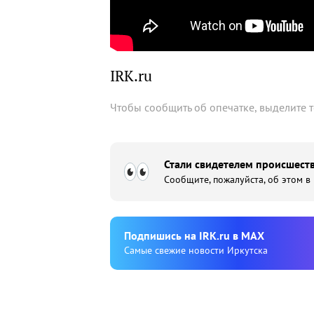
IRK.ru
Чтобы сообщить об опечатке, выделите 
Стали свидетелем происшеств
Сообщите, пожалуйста, об этом в
Подпишиcь на IRK.ru в MAX
Cамые свежие новости Иркутска