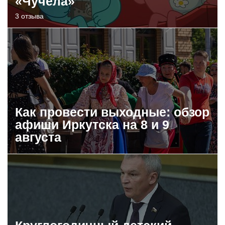
«Чучела»
3 отзыва
Как провести выходные: обзор
афиши Иркутска на 8 и 9
августа