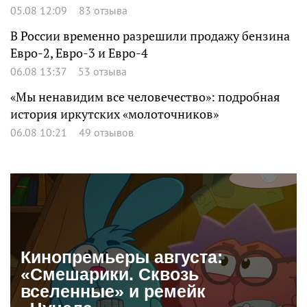
05.08 12:09
83 отзыва
В России временно разрешили продажу бензина
Евро-2, Евро-3 и Евро-4
06.08 13:37
53 отзыва
«Мы ненавидим все человечество»: подробная
история иркутских «молоточников»
06.08 10:21
49 отзывов
Кинопремьеры августа:
«Смешарики. Сквозь
вселенные» и ремейк