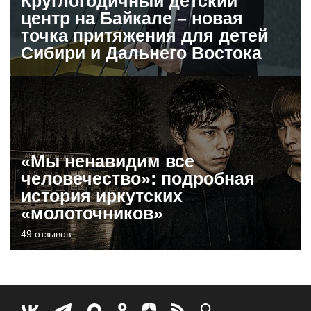
Круглогодичный детский
центр на Байкале – новая
точка притяжения для детей
Сибири и Дальнего Востока
«Мы ненавидим все
человечество»: подробная
история иркутских
«молоточников»
49 отзывов