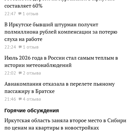
составляет 60%
22:47
1 отзыв
В Иркутске бывший штурман получит
полмиллиона рублей компенсации за потерю
слуха на работе
22:24
1 отзыв
Июль 2026 года в России стал самым теплым в
истории метеонаблюдений
22:02
2 отзыва
Авиакомпания отказала в перелете пьяному
пассажиру в Братске
21:46
4 отзыва
Горячие обсуждения
Иркутская область заняла второе место в Сибири
по ценам на квартиры в новостройках