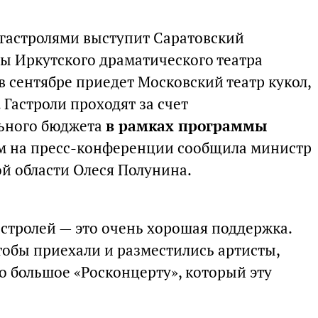
с гастролями выступит Саратовский
ты Иркутского драматического театра
 в сентябре приедет Московский театр кукол,
 Гастроли проходят за счет
ьного бюджета
в рамках программы
том на пресс-конференции сообщила министр
ой области Олеся Полунина.
тролей — это очень хорошая поддержка.
обы приехали и разместились артисты,
о большое «Росконцерту», который эту