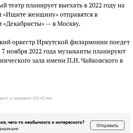
 театр планирует выехать в 2022 году на
ем «Ищите женщину» отправятся в
м «Декабристы» — в Москву.
кий оркестр Иркутской филармонии поедет
. 7 ноября 2022 года музыканты планируют
нического зала имени П.И. Чайковского в
текст и нажмите
Ctrl
+
Enter
ия, чего-то необычного и интересного?
Отправить
 редакцию