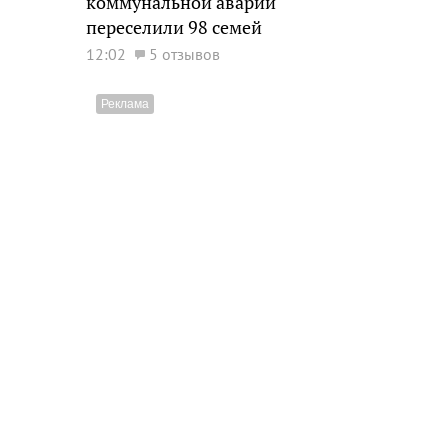
коммунальной аварии
переселили 98 семей
12:02
5 отзывов