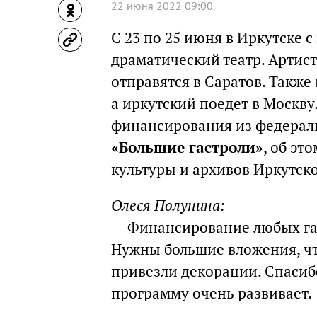
22 июня 2022 09:00
С 23 по 25 июня в Иркутске 
драматический театр. Артис
отправятся в Саратов. Также
а иркутский поедет в Москву.
финансирования из федерал
«Большие гастроли»
, об э
культуры и архивов Иркутск
Олеся Полунина:
— Финансирование любых гас
Нужны большие вложения, чт
привезли декорации. Спасиб
программу очень развивает.