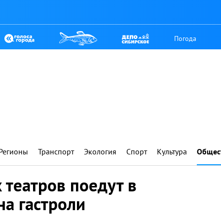
Погода
Регионы
Транспорт
Экология
Спорт
Культура
Общес
 театров поедут в
на гастроли