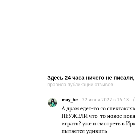
Здесь 24 часа ничего не писал
правила публикации отзывов
may_be
22 июня 2022 в 15:18
А драм едет-то со спектакля
НЕУЖЕЛИ что-то новое пока
играть? уже и смотреть в Ир
пытается удивить