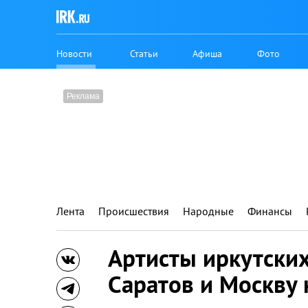
Новости
Статьи
Афиша
Фото
Лента
Происшествия
Народные
Финансы
Артисты иркутских
Саратов и Москву 