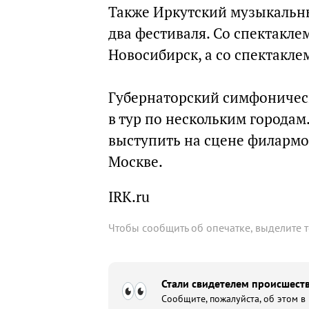
Также Иркутский музыкальный
два фестиваля. Со спектакл
Новосибирск, а со спектакле
Губернаторский симфоничес
в тур по нескольким городам
выступить на сцене филармо
Москве.
IRK.ru
Чтобы сообщить об опечатке, выделите 
Стали свидетелем происшеств
Сообщите, пожалуйста, об этом в