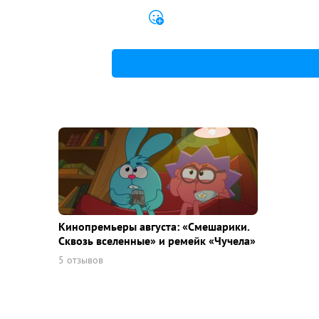
Кинопремьеры августа: «Смешарики.
Сквозь вселенные» и ремейк «Чучела»
5 отзывов