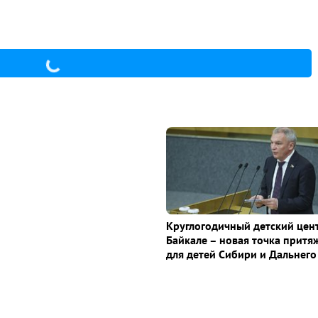
Круглогодичный детский цен
Байкале – новая точка притя
для детей Сибири и Дальнего