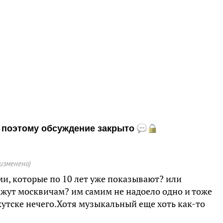
и, поэтому обсуждение закрыто
(изменено)
ми, которые по 10 лет уже показывают? или
жут москвичам? им самим не надоело одно и тоже
кутске нечего.Хотя музыкальный еще хоть как-то