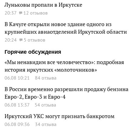
Луньковы пропали в Иркутске
20:37
12 отзывов
В Качуге открыли новое здание одного из
крупнейших авиаотделений Иркутской области
20:24
5 отзывов
Горячие обсуждения
«Мы ненавидим все человечество»: подробная
история иркутских «молоточников»
06.08 10:21
84 отзыва
В России временно разрешили продажу бензина
Евро-2, Евро-3 и Евро-4
06.08 13:37
54 отзыва
Иркутский УКС могут признать банкротом
06.08 09:36
34 отзыва