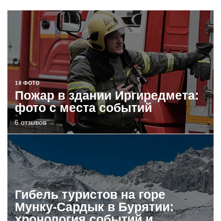
18 ФОТО
Пожар в здании Иргиредмета:
фото с места событий
6 отзывов
Гибель туристов на горе
Мунку-Сардык в Бурятии:
хронология событий и