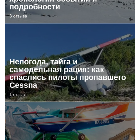
подробности
3 отзыва
Непогода, тайга и
самодельная рация: как
спаслись пилоты пропавшего
Cessna
1 отзыв