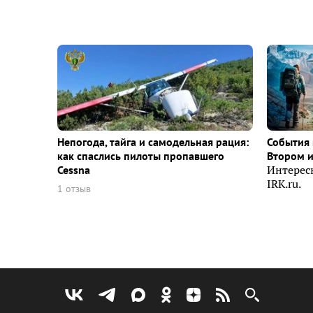
Непогода, тайга и самодельная рация:
События 
как спаслись пилоты пропавшего
Втором 
Cessna
Интерес
IRK.ru.
1 отзыв