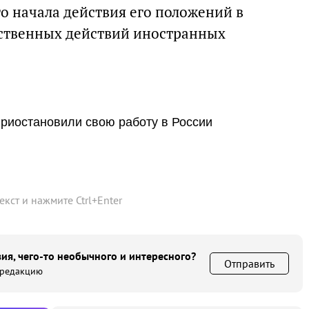
о начала действия его положений в
ественных действий иностранных
риостановили свою работу в России
текст и нажмите
Ctrl
+
Enter
ия, чего-то необычного и интересного?
Отправить
 редакцию