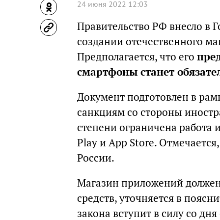
24 июня 2022 12:03
Правительство РФ внесло в 
создании отечественного м
Предполагается, что его
пред
смартфоны станет обязате
Документ подготовлен в рам
санкциям со стороны иностр
степени ограничена работа 
Play и App Store. Отмечается
России.
Магазин приложений должен
средств, уточняется в поясн
закона вступит в силу со дн