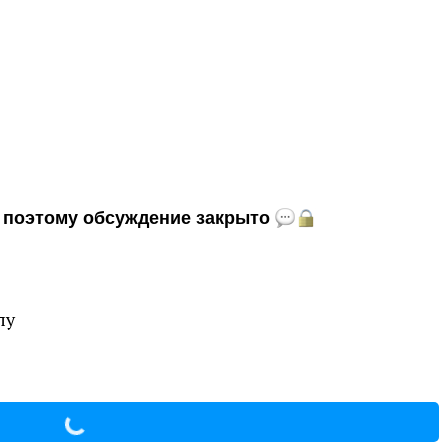
и, поэтому обсуждение закрыто
лу