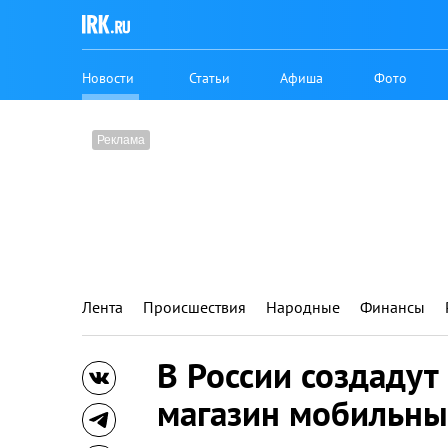
Новости
Статьи
Афиша
Фото
Лента
Происшествия
Народные
Финансы
В России создадут
магазин мобильн