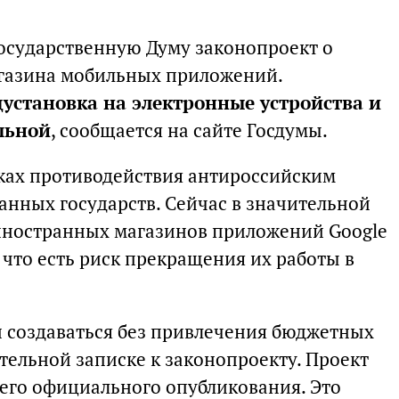
Государственную Думу законопроект о
агазина мобильных приложений.
установка на электронные устройства и
льной
, сообщается на сайте Госдумы.
ках противодействия антироссийским
анных государств. Сейчас в значительной
иностранных магазинов приложений Google
, что есть риск прекращения их работы в
 создаваться без привлечения бюджетных
ительной записке к законопроекту. Проект
я его официального опубликования. Это