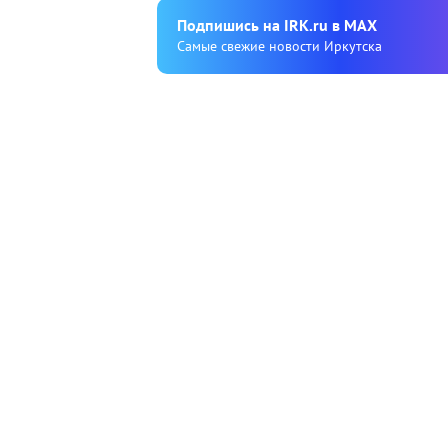
Подпишиcь на IRK.ru в MAX
Cамые свежие новости Иркутска