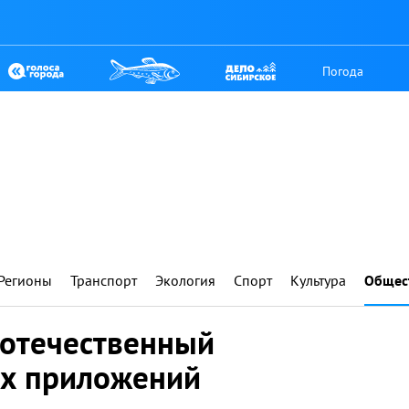
Погода
Регионы
Транспорт
Экология
Спорт
Культура
Общес
 отечественный
ых приложений