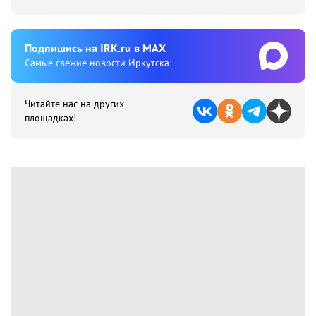
Подпишиcь на IRK.ru в MAX
Cамые свежие новости Иркутска
Читайте нас на других
площадках!