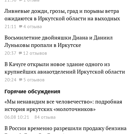
Ливневые дожди, грозы, град и порывы ветра
ожидаются в Иркутской области на выходных
21:11
4 отзыва
Восьмилетние двойняшки Диана и Даниил
Луньковы пропали в Иркутске
20:37
12 отзывов
В Качуге открыли новое здание одного из
крупнейших авиаотделений Иркутской области
20:24
5 отзывов
Горячие обсуждения
«Мы ненавидим все человечество»: подробная
история иркутских «молоточников»
06.08 10:21
84 отзыва
В России временно разрешили продажу бензина