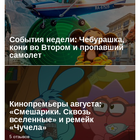
События недели: Чебурашка,
кони во Втором и пропавший
самолет
Кинопремьеры августа:
«Смешарики. Сквозь
вселенные» и ремейк
«Чучела»
5 отзывов