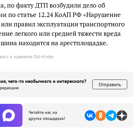
, по факту ДТП возбудили дело об
и по статье 12.24 КоАП РФ «Нарушение
или правил эксплуатации транспортного
ние легкого или средней тяжести вреда
шина находится на арестплощадке.
текст и нажмите
Ctrl
+
Enter
ия, чего-то необычного и интересного?
Отправить
 редакцию
Читайте нас на
других площадках!