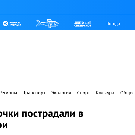
Погода
Регионы
Транспорт
Экология
Спорт
Культура
Общес
очки пострадали в
ри