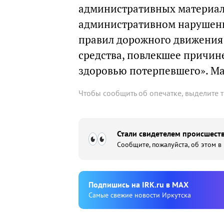
административных материала
административном нарушени
правил дорожного движения 
средства, повлекшее причине
здоровью потерпевшего». Ма
Чтобы сообщить об опечатке, выделите 
Стали свидетелем происшеств
Сообщите, пожалуйста, об этом в
Подпишиcь на IRK.ru в MAX
Cамые свежие новости Иркутска