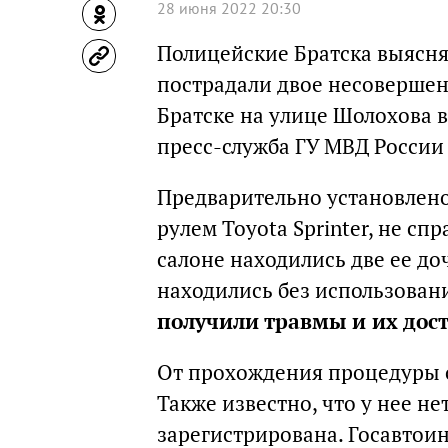
28 июня 2022 20:30
Полицейские Братска выясня
пострадали двое несовершен
Братске на улице Шолохова 
пресс-служба ГУ МВД России 
Предварительно установлено,
рулем Toyota Sprinter, не сп
салоне находились две ее до
находились без использовани
получили травмы и их дост
От прохождения процедуры 
Также известно, что у нее н
зарегистрирована. Госавтои