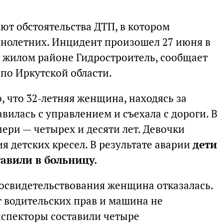
ют обстоятельства ДТП, в котором
нолетних. Инцидент произошел 27 июня в
в жилом районе Гидростроитель, сообщает
по Иркутской области.
 что 32-летняя женщина, находясь за
равилась с управлением и съехала с дороги. В
чери — четырех и десяти лет. Девочки
я детских кресел. В результате аварии
дети
авили в больницу.
освидетельствования женщина отказалась.
ет водительских прав и машина не
нспекторы составили четыре