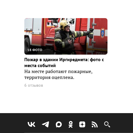
18 ФОТО
Пожар в здании Иргиредмета: фото с
места событий
На месте работают пожарные,
территория оцеплена.
6 отзывов