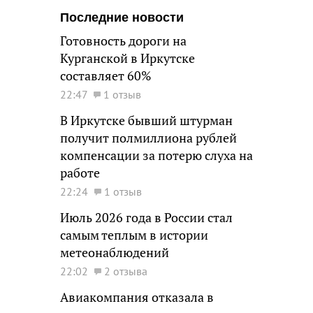
Последние новости
Готовность дороги на
Курганской в Иркутске
составляет 60%
22:47
1 отзыв
В Иркутске бывший штурман
получит полмиллиона рублей
компенсации за потерю слуха на
работе
22:24
1 отзыв
Июль 2026 года в России стал
самым теплым в истории
метеонаблюдений
22:02
2 отзыва
Авиакомпания отказала в