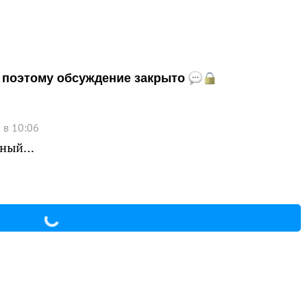
и, поэтому обсуждение закрыто
 в 10:06
ачный…