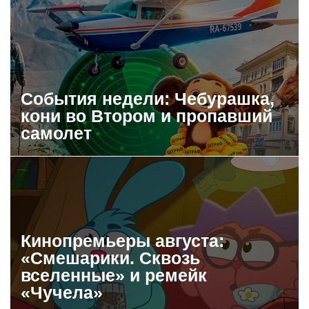
События недели: Чебурашка,
кони во Втором и пропавший
самолет
Кинопремьеры августа:
«Смешарики. Сквозь
вселенные» и ремейк
«Чучела»