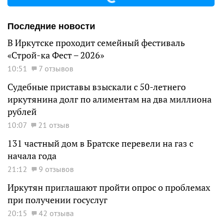
Последние новости
В Иркутске проходит семейный фестиваль
«Строй-ка Фест – 2026»
10:51
7 отзывов
Судебные приставы взыскали с 50-летнего
иркутянина долг по алиментам на два миллиона
рублей
10:07
21 отзыв
131 частный дом в Братске перевели на газ с
начала года
21:12
9 отзывов
Иркутян приглашают пройти опрос о проблемах
при получении госуслуг
20:15
42 отзыва