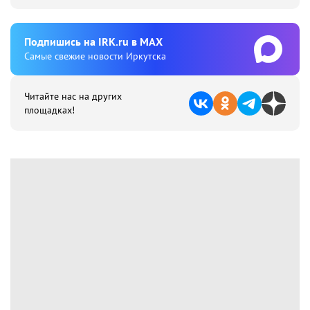
Подпишиcь на IRK.ru в MAX
Cамые свежие новости Иркутска
Читайте нас на других
площадках!