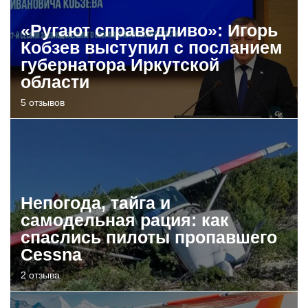
«Ругают справедливо»: Игорь
Кобзев выступил с посланием
губернатора Иркутской
области
5 отзывов
Непогода, тайга и
самодельная рация: как
спаслись пилоты пропавшего
Cessna
2 отзыва