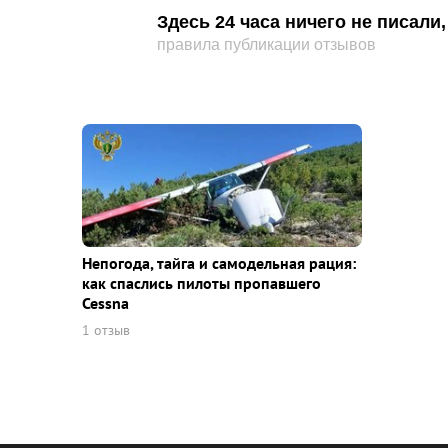
Здесь 24 часа ничего не писал
правила публикации отзывов
Непогода, тайга и самодельная рация:
как спаслись пилоты пропавшего
Cessna
1 отзыв