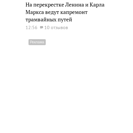
На перекрестке Ленина и Карла
Маркса ведут капремонт
трамвайных путей
12:56
10 отзывов