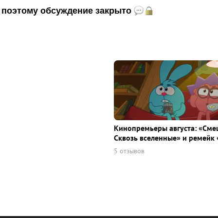
и, поэтому обсуждение закрыто
Кинопремьеры августа: «Сме
Сквозь вселенные» и ремейк 
5 отзывов