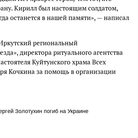
рану. Кирилл был настоящим солдатом,
да останется в нашей памяти», — написал
 Иркутский региональный
езда», директора ритуального агентства
астоятеля Куйтунского храма Всех
ря Кочкина за помощь в организации
ргей Золотухин погиб на Украине