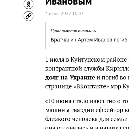
Ивановым
4 июля 2022 10:43
Продолжение новости:
Братчанин Артем Иванов погиб 
1 июля в Куйтунском районе
контрактной службы Кирил
долг на Украине
и погиб во
странице «ВКонтакте» мэр К
«10 июня стало известно о то
машины гвардии ефрейтор ко
близкого человека для семьи
она отозвалась и в наших сер