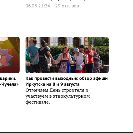
06.08 21:24
29 отзывов
шарики.
Как провести выходные: обзор афиши
«Чучела»
Иркутска на 8 и 9 августа
Отмечаем День строителя и
участвуем в этнокультурном
фестивале.