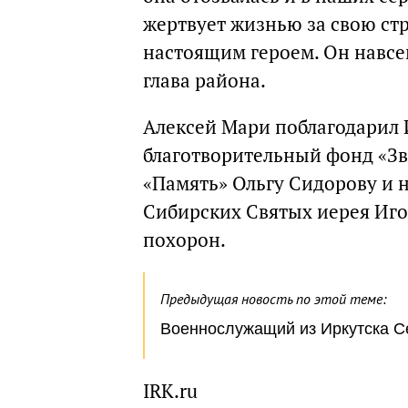
жертвует жизнью за свою ст
настоящим героем. Он навсег
глава района.
Алексей Мари поблагодарил
благотворительный фонд «Зв
«Память» Ольгу Сидорову и н
Сибирских Святых иерея Иго
похорон.
Предыдущая новость по этой теме:
Военнослужащий из Иркутска Се
IRK.ru