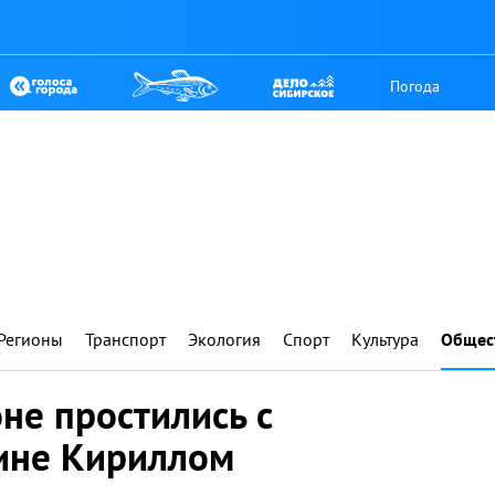
Погода
Регионы
Транспорт
Экология
Спорт
Культура
Общес
не простились с
ине Кириллом