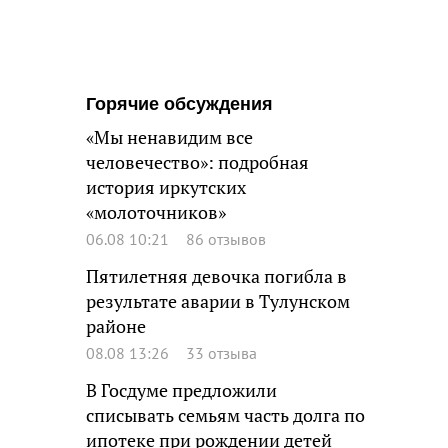
Горячие обсуждения
«Мы ненавидим все
человечество»: подробная
история иркутских
«молоточников»
06.08 10:21
86 отзывов
Пятилетняя девочка погибла в
результате аварии в Тулунском
районе
08.08 13:26
33 отзыва
В Госдуме предложили
списывать семьям часть долга по
ипотеке при рождении детей