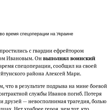
во время спецоперации на Украине
 простились с гвардии ефрейтором
лом Ивановым. Он
выполнял воинский
 время спецоперации, сообщил на своей
уйтунского района Алексей Мари.
м, что в результате подрыва на мине боевой
нтрактной службы Иванов погиб. Потеря
 и друзей — невосполнимая трагедия, болью
дцах. Нет храбрее героя, чем тот, кто