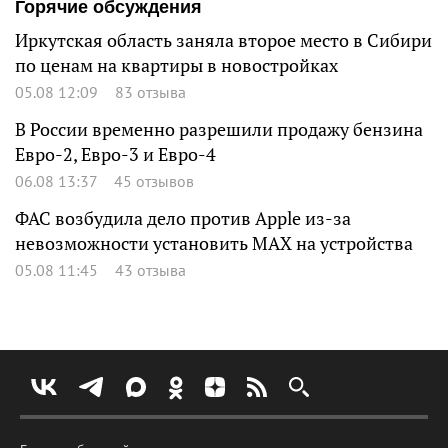
Горячие обсуждения
Иркутская область заняла второе место в Сибири
по ценам на квартиры в новостройках
05.08 12:09
83 отзыва
В России временно разрешили продажу бензина
Евро-2, Евро-3 и Евро-4
06.08 13:37
45 отзывов
ФАС возбудила дело против Apple из-за
невозможности установить MAX на устройства
05.08 11:45
43 отзыва