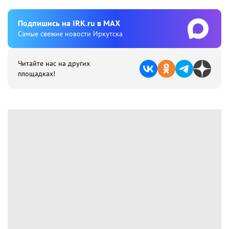
Подпишиcь на IRK.ru в MAX
Cамые свежие новости Иркутска
Читайте нас на других
площадках!