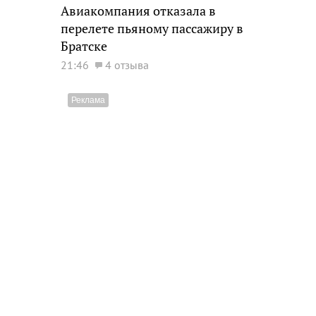
Авиакомпания отказала в
перелете пьяному пассажиру в
Братске
21:46
4 отзыва