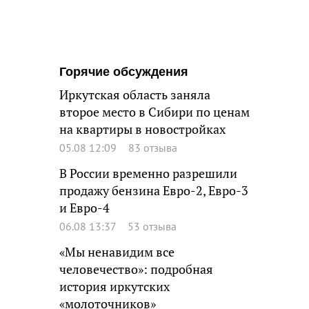
Горячие обсуждения
Иркутская область заняла
второе место в Сибири по ценам
на квартиры в новостройках
05.08 12:09
83 отзыва
В России временно разрешили
продажу бензина Евро-2, Евро-3
и Евро-4
06.08 13:37
53 отзыва
«Мы ненавидим все
человечество»: подробная
история иркутских
«молоточников»