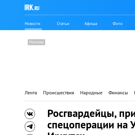
Новости
Статьи
Афиша
Фото
Лента
Происшествия
Народные
Финансы
Росгвардейцы, пр
спецоперации на У