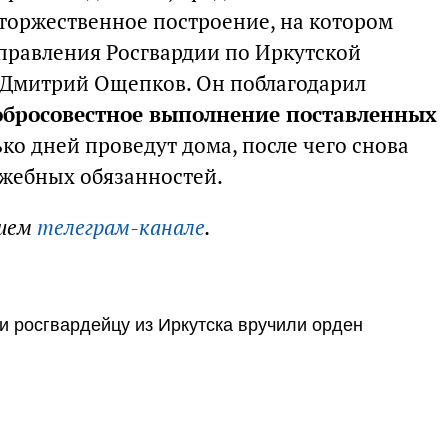
 торжественное построение, на котором
правления Росгвардии по Иркутской
 Дмитрий Ощепков. Он поблагодарил
обросовестное выполнение поставленных
ко дней проведут дома, после чего снова
жебных обязанностей.
шем
телеграм-канале
.
 росгвардейцу из Иркутска вручили орден