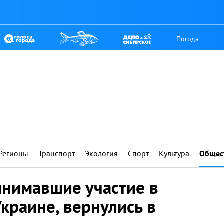
Погода
Регионы
Транспорт
Экология
Спорт
Культура
Общес
инимавшие участие в
краине, вернулись в