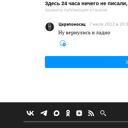
Здесь 24 часа ничего не писал
правила публикации отзывов
Цкрэпоносэц
7 июля 2022 в 20:
Ну вернулись и ладно
З