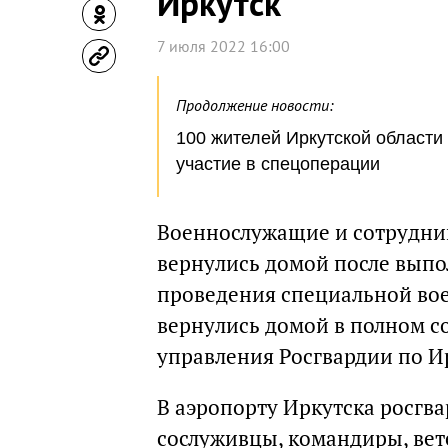
Иркутск
7 июля 2022 16:00
Продолжение новости:
100 жителей Иркутской области
участие в спецоперации
Военнослужащие и сотрудник
вернулись домой после выпо
проведения специальной во
вернулись домой в полном со
управления Росгвардии по И
В аэропорту Иркутска росгва
сослуживцы, командиры, вет