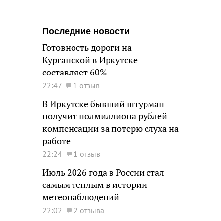
Последние новости
Готовность дороги на
Курганской в Иркутске
составляет 60%
22:47
1 отзыв
В Иркутске бывший штурман
получит полмиллиона рублей
компенсации за потерю слуха на
работе
22:24
1 отзыв
Июль 2026 года в России стал
самым теплым в истории
метеонаблюдений
22:02
2 отзыва