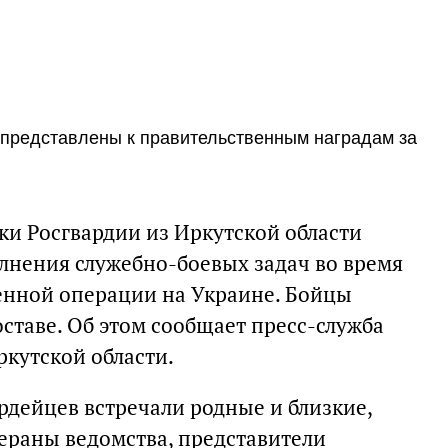
 представлены к правительственным наградам за
и Росгвардии из Иркутской области
лнения служебно-боевых задач во время
енной операции на Украине. Бойцы
ставе. Об этом сообщает пресс-служба
ркутской области.
рдейцев встречали родные и близкие,
ераны ведомства, представители