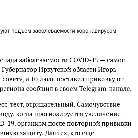
ируют подъем заболеваемости коронавирусом
спада заболеваемости COVID-19 — самое
. Губернатор Иркутской области Игорь
 совету, и 10 июля поставил прививку от
 региона сообщил в своем Telegram-канале.
есс-тест, отрицательный. Самочувствие
иоду, когда прогнозируется увеличение
D-19, организм после повторной прививки
чную защиту. Для тех, кто ещё