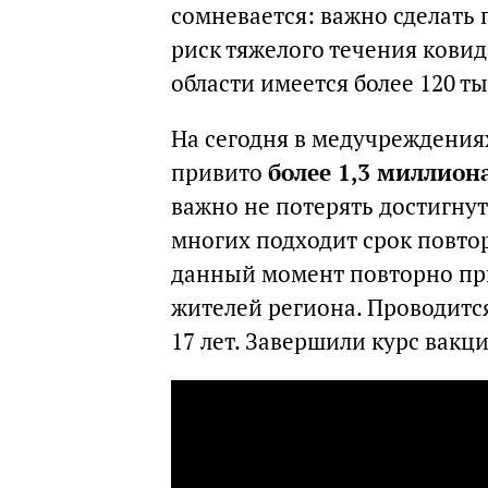
сомневается: важно сделать
риск тяжелого течения кови
области имеется более 120 т
На сегодня в медучреждения
привито
более 1,3 миллион
важно не потерять достигнут
многих подходит срок повтор
данный момент повторно при
жителей региона. Проводитс
17 лет. Завершили курс вакц