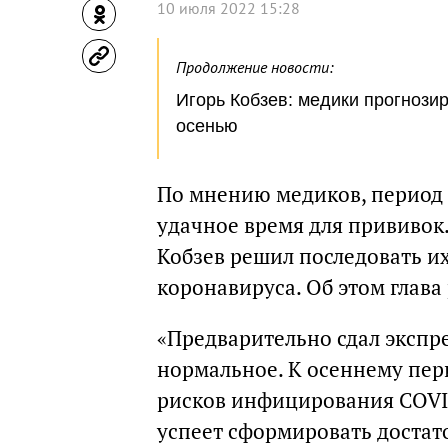
10 июля 2022 15:28
Продолжение новости:
Игорь Кобзев: медики прогноз
осенью
По мнению медиков, период 
удачное время для прививок
Кобзев решил последовать их
коронавируса. Об этом глава
«Предварительно сдал экспр
нормальное. К осеннему пер
рисков инфицирования COVI
успеет сформировать достато