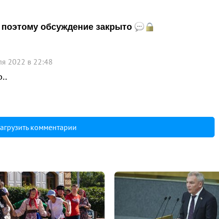
и, поэтому обсуждение закрыто
я 2022 в 22:48
..
агрузить комментарии