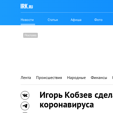
Новости
Статьи
Афиша
Фото
Лента
Происшествия
Народные
Финансы
Игорь Кобзев сдел
коронавируса