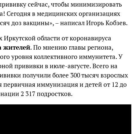
 прививку сейчас, чтобы минимизировать
да! Сегодня в медицинских организациях
ысяч доз вакцины», – написал Игорь Кобзев.
х Иркутской области от коронавируса
а жителей
. По мнению главы региона,
ого уровня коллективного иммунитета. У
ной прививки в июле-августе. Всего на
вивки получили более 300 тысяч взрослых
я первичная иммунизация и детей от 12 до
инации 2 317 подростков.