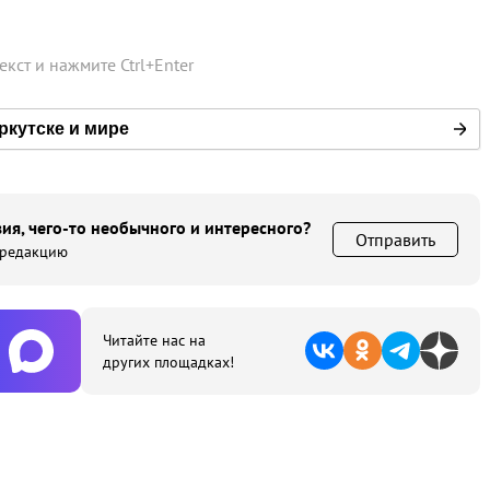
текст и нажмите
Ctrl
+
Enter
ркутске и мире
ия, чего-то необычного и интересного?
Отправить
 редакцию
Читайте нас на
других площадках!