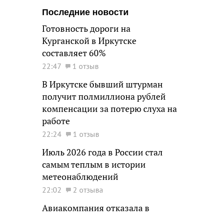
Последние новости
Готовность дороги на
Курганской в Иркутске
составляет 60%
22:47
1 отзыв
В Иркутске бывший штурман
получит полмиллиона рублей
компенсации за потерю слуха на
работе
22:24
1 отзыв
Июль 2026 года в России стал
самым теплым в истории
метеонаблюдений
22:02
2 отзыва
Авиакомпания отказала в