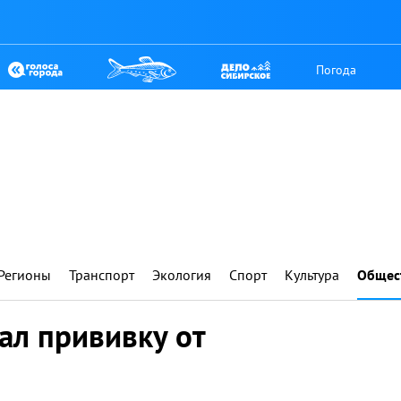
Погода
Регионы
Транспорт
Экология
Спорт
Культура
Общес
ал прививку от