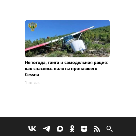
Непогода, тайга и самодельная рация:
как спаслись пилоты пропавшего
Cessna
1 отзыв