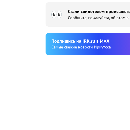
Стали свидетелем происшеств
Сообщите, пожалуйста, об этом в
Подпишиcь на IRK.ru в MAX
Cамые свежие новости Иркутска