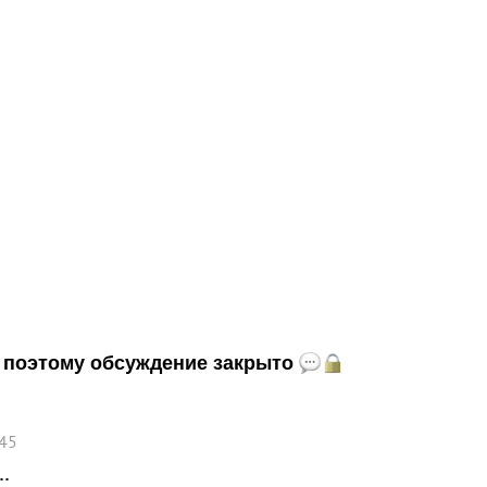
и, поэтому обсуждение закрыто
:45
.