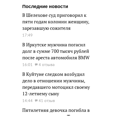
Последние новости
В Шелехове суд приговорил к
пяти годам колонии женщину,
зарезавшую сожителя
17:49
В Иркутске мужчина погасил
долг в сумме 700 тысяч рублей
после ареста автомобиля BMW
16:01
4 отзыва
В Куйтуне следком возбудил
дело в отношении мужчины,
передавшего мотоцикл своему
12-летнему сыну
14:44
41 отзыв
Пятилетняя девочка погибла в