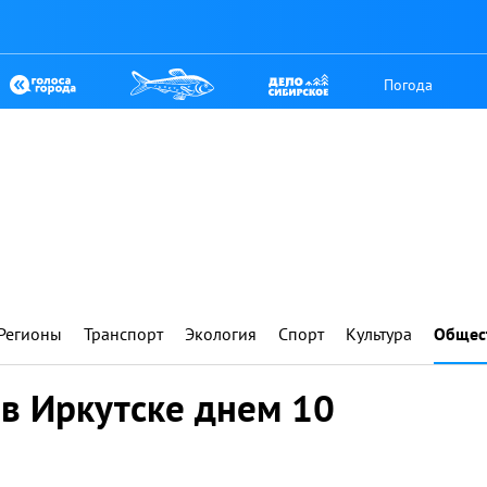
Погода
Регионы
Транспорт
Экология
Спорт
Культура
Общес
в Иркутске днем 10