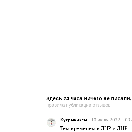
Здесь 24 часа ничего не писал
правила публикации отзывов
Кукрыниксы
10 июля 2022 в 09
Тем временем в ДНР и ЛНР….