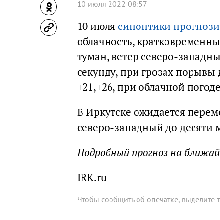
10 июля 2022 08:57
10 июля
синоптики прогноз
облачность, кратковременны
туман, ветер северо-западны
секунду, при грозах порывы
+21,+26, при облачной погоде
В Иркутске ожидается перем
северо-западный до десяти м
Подробный прогноз на ближа
IRK.ru
Чтобы сообщить об опечатке, выделите 