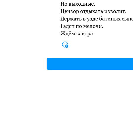
Но выходные.
Цензор отдыхать изволит.
Держать в узде батиных сын
Гадят по мелочи.
Ждём завтра.