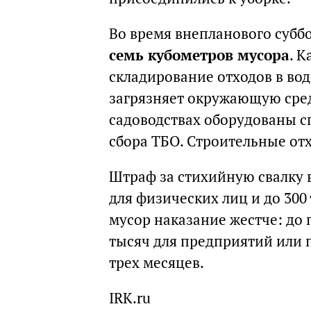
Во время внепланового субб
семь кубометров мусора
. 
складирование отходов в во
загрязняет окружающую среду
садоводствах оборудованы 
сбора ТБО. Строительные от
Штраф за стихийную свалку в
для физических лиц и до 300
мусор наказание жестче: до 
тысяч для предприятий или 
трех месяцев.
IRK.ru