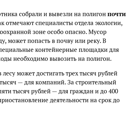
отника собрали и вывезли на полигон
почти
Как отмечают специалисты отдела экологии,
доохранной зоне особо опасно. Мусор
, может попасть в почву или реку. В
специальные контейнерные площадки для
ходы необходимо вывозить на полигон.
 лесу может достигать трех тысяч рублей
 тысяч — для компаний. За строительный
пяти тысяч рублей — для граждан и до 400
приостановление деятельности на срок до