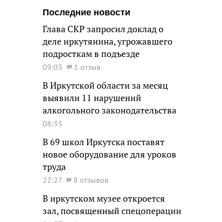
Последние новости
Глава СКР запросил доклад о
деле иркутянина, угрожавшего
подросткам в подъезде
09:03
1 отзыв
В Иркутской области за месяц
выявили 11 нарушений
алкогольного законодательства
08:33
В 69 школ Иркутска поставят
новое оборудование для уроков
труда
22:27
8 отзывов
В иркутском музее откроется
зал, посвященный спецоперации