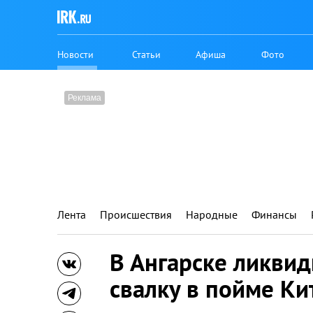
Новости
Статьи
Афиша
Фото
Лента
Происшествия
Народные
Финансы
В Ангарске ликви
свалку в пойме Ки