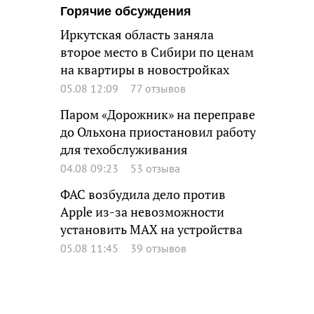
Горячие обсуждения
Иркутская область заняла
второе место в Сибири по ценам
на квартиры в новостройках
05.08 12:09
77 отзывов
Паром «Дорожник» на переправе
до Ольхона приостановил работу
для техобслуживания
04.08 09:23
53 отзыва
ФАС возбудила дело против
Apple из-за невозможности
установить MAX на устройства
05.08 11:45
39 отзывов