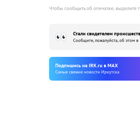
Чтобы сообщить об опечатке, выделите 
Стали свидетелем происшеств
Сообщите, пожалуйста, об этом в
Подпишиcь на IRK.ru в MAX
Cамые свежие новости Иркутска