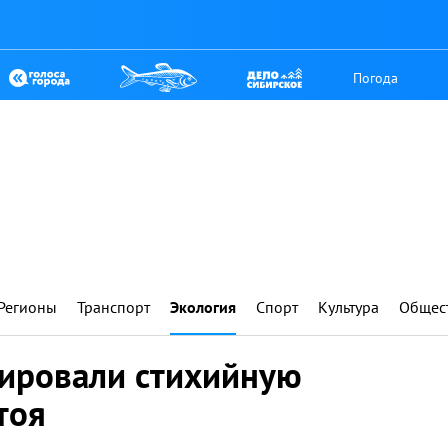
Погода
Регионы
Транспорт
Экология
Спорт
Культура
Общес
дировали стихийную
тоя