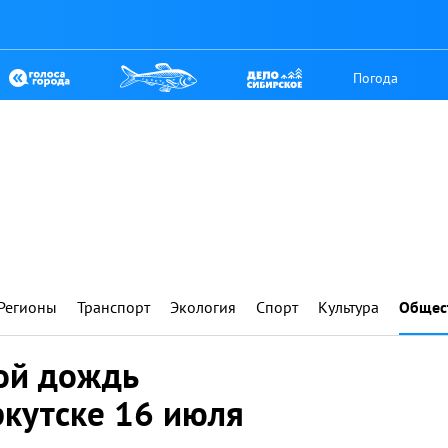
Погода
Регионы
Транспорт
Экология
Спорт
Культура
Общес
ой дождь
ркутске 16 июля