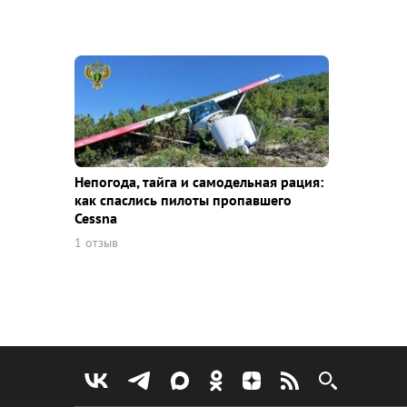
Непогода, тайга и самодельная рация:
как спаслись пилоты пропавшего
Cessna
1 отзыв