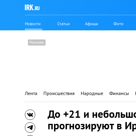
Новости
Статьи
Афиша
Фото
Лента
Происшествия
Народные
Финансы
До +21 и небольш
прогнозируют в И