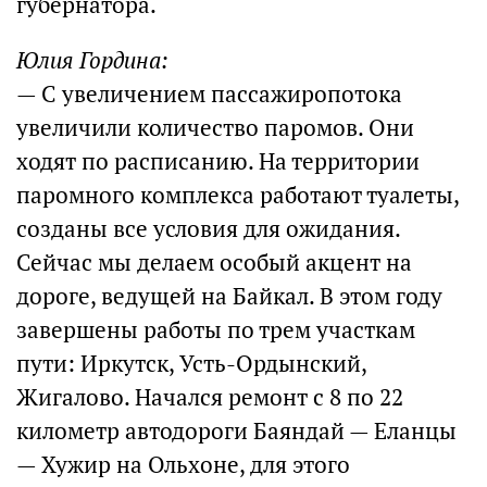
губернатора.
Юлия Гордина:
— С увеличением пассажиропотока
увеличили количество паромов. Они
ходят по расписанию. На территории
паромного комплекса работают туалеты,
созданы все условия для ожидания.
Сейчас мы делаем особый акцент на
дороге, ведущей на Байкал. В этом году
завершены работы по трем участкам
пути: Иркутск, Усть-Ордынский,
Жигалово. Начался ремонт с 8 по 22
километр автодороги Баяндай — Еланцы
— Хужир на Ольхоне, для этого