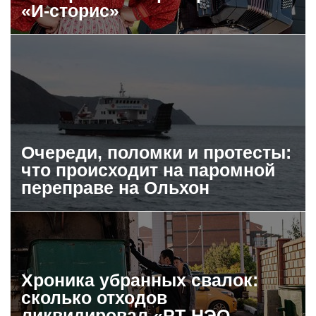
«И-сторис»
Очереди, поломки и протесты:
что происходит на паромной
переправе на Ольхон
Хроника убранных свалок:
сколько отходов
ликвидировал «РТ-НЭО