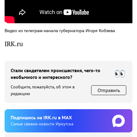
Видео из телеграм-канала губернатора Игоря Кобзева
IRK.ru
Стали свидетелем происшествия, чего-то
необычного и интересного?
Сообщите, пожалуйста, об этом в
Отправить
редакцию
Подпишиcь на IRK.ru в MAX
Cамые свежие новости Иркутска