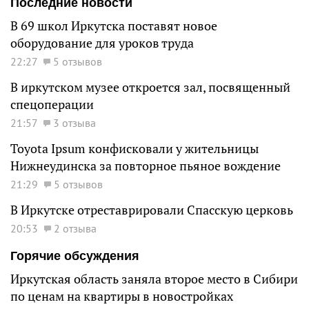
Последние новости
В 69 школ Иркутска поставят новое
оборудование для уроков труда
22:27
5 отзывов
В иркутском музее откроется зал, посвященный
спецоперации
21:57
3 отзыва
Toyota Ipsum конфисковали у жительницы
Нижнеудинска за повторное пьяное вождение
21:29
5 отзывов
В Иркутске отреставрировали Спасскую церковь
20:53
2 отзыва
Горячие обсуждения
Иркутская область заняла второе место в Сибири
по ценам на квартиры в новостройках