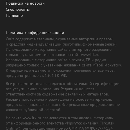
Подписка на новости
Спецпроекты
Наглядно
Политика конфиденциальности
Сайт содержит материалы, охраняемые авторским правом,
и средства индивидуализации (логотипы, фирменные знаки).
Использование материалов сайта в интернете разрешено
только с указанием гиперссылки на сайт www.irk.ru.
Использование материалов сайта в печати, ТВ и радио
разрешено только с указанием названия сайта «Твой Иркутск».
К нарушителям данного положения применяются все меры,
предусмотренные ст. 1301 ГК РФ.
Все рекламные товары подлежат обязательной сертификации,
все услуги - лицензированию. Редакция не несет
ответственности за содержание рекламных материалов.
Реклама изготовлена и размещена на основе материалов,
предоставленных заказчиком. Все рекламные предложения не
являются публичной офертой.
На сайте www.irk.ru размещаются в том числе и материалы
от информационного агентства «Иркутск онлайн» ("Irkutsk
Online") (регистрационный номер СМИ ИА № ФС77-74154