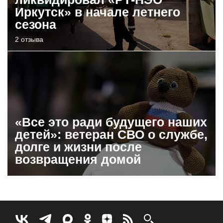
Иркутск» в начале летнего
сезона
2 отзыва
«Все это ради будущего наших
детей»: ветеран СВО о службе,
долге и жизни после
возвращения домой