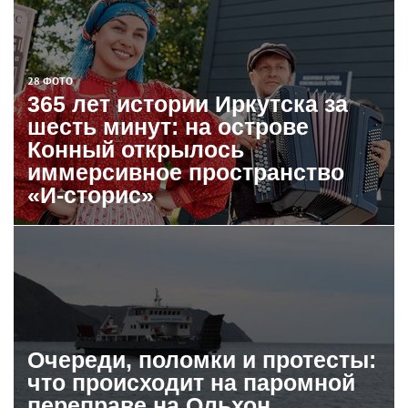
28 ФОТО
365 лет истории Иркутска за
шесть минут: на острове
Конный открылось
иммерсивное пространство
«И-сторис»
Очереди, поломки и протесты:
что происходит на паромной
переправе на Ольхон