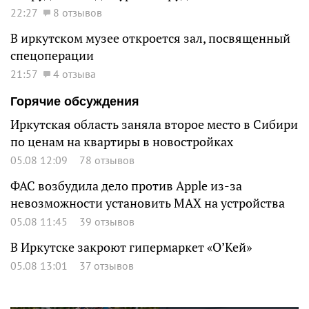
22:27
8 отзывов
В иркутском музее откроется зал, посвященный
спецоперации
21:57
4 отзыва
Горячие обсуждения
Иркутская область заняла второе место в Сибири
по ценам на квартиры в новостройках
05.08 12:09
78 отзывов
ФАС возбудила дело против Apple из-за
невозможности установить MAX на устройства
05.08 11:45
39 отзывов
В Иркутске закроют гипермаркет «О’Кей»
05.08 13:01
37 отзывов