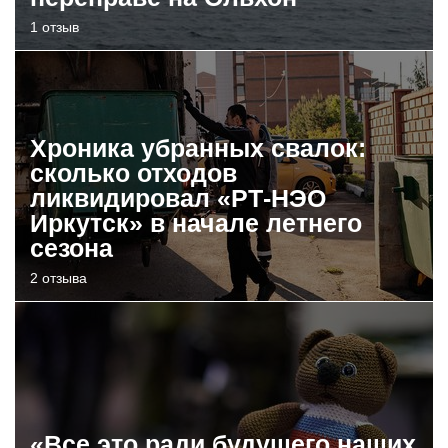
1 отзыв
Хроника убранных свалок:
сколько отходов
ликвидировал «РТ-НЭО
Иркутск» в начале летнего
сезона
2 отзыва
«Все это ради будущего наших