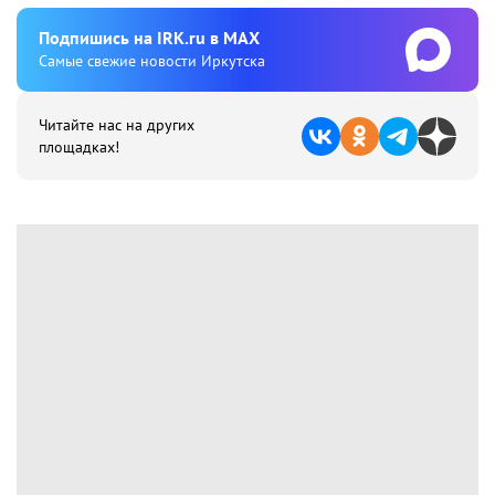
Подпишиcь на IRK.ru в MAX
Cамые свежие новости Иркутска
Читайте нас на других
площадках!