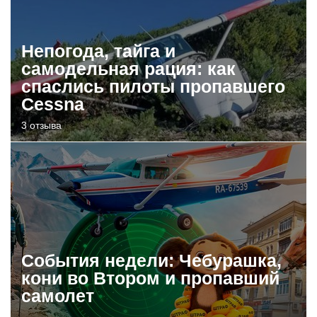
Непогода, тайга и
самодельная рация: как
спаслись пилоты пропавшего
Cessna
3 отзыва
События недели: Чебурашка,
кони во Втором и пропавший
самолет