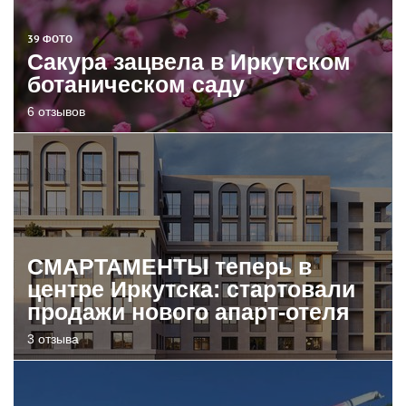
39 ФОТО
Сакура зацвела в Иркутском
ботаническом саду
6 отзывов
СМАРТАМЕНТЫ теперь в
центре Иркутска: стартовали
продажи нового апарт-отеля
3 отзыва