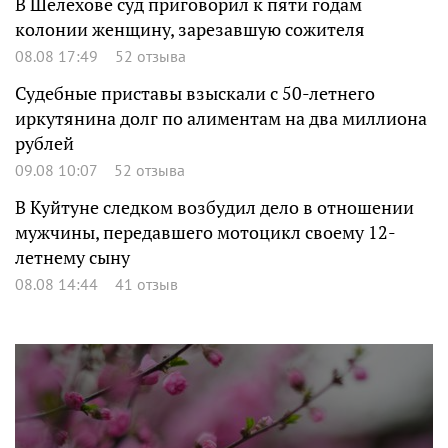
В Шелехове суд приговорил к пяти годам
колонии женщину, зарезавшую сожителя
08.08 17:49
52 отзыва
Судебные приставы взыскали с 50-летнего
иркутянина долг по алиментам на два миллиона
рублей
09.08 10:07
52 отзыва
В Куйтуне следком возбудил дело в отношении
мужчины, передавшего мотоцикл своему 12-
летнему сыну
08.08 14:44
41 отзыв