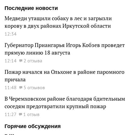
Последние новости
Медведи утащили собаку в лес и загрызли
корову в двух районах Иркутской области
12:34
Губернатор Приангарья Игорь Кобзев проведет
прямую линию 18 августа
12:14
2 отзыва
Пожар начался на Ольхоне в районе паромного
причала
11:48
5 отзывов
В Черемховском районе благодаря бдительным
соседям предотвратили крупный пожар
11:27
1 отзыв
Горячие обсуждения