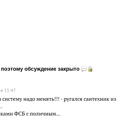
и, поэтому обсуждение закрыто
в 11:47
 систему надо менять!!! - ругался сантехник из
…
ками ФСБ с поличным. ..