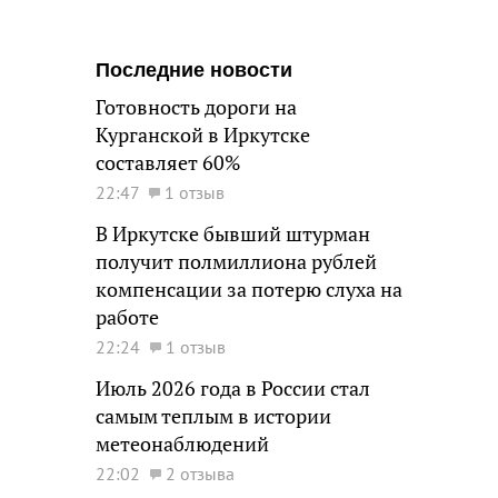
Последние новости
Готовность дороги на
Курганской в Иркутске
составляет 60%
22:47
1 отзыв
В Иркутске бывший штурман
получит полмиллиона рублей
компенсации за потерю слуха на
работе
22:24
1 отзыв
Июль 2026 года в России стал
самым теплым в истории
метеонаблюдений
22:02
2 отзыва