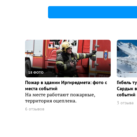
18 ФОТО
Пожар в здании Иргиредмета: фото с
Гибель т
места событий
Сардык в
На месте работают пожарные,
событий 
территория оцеплена.
3 отзыва
6 отзывов