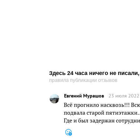
Здесь 24 часа ничего не писал
правила публикации отзывов
Евгений Мурашов
23 июля 2022 
Всё прогнило насквозь!!! Всю
подвала старой пятиэтажки
Где и был задержан сотрудни