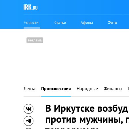
Новости
Статьи
Афиша
Фото
Лента
Происшествия
Народные
Финансы
В Иркутске возбуд
против мужчины, 