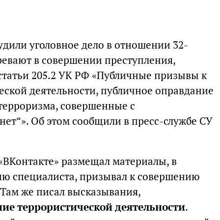
удили уголовное дело в отношении 32-
ревают в совершении преступления,
статьи 205.2 УК РФ «Публичные призывы к
ской деятельности, публичное оправдание
терроризма, совершенные с
нет“». Об этом сообщили в пресс-службе СУ
«ВКонтакте» размещал материалы, в
ию специалиста, призывал к совершению
 Там же писал высказывания,
ие террористической деятельности
.