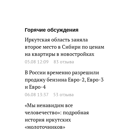
Горячие обсуждения
Иркутская область заняла
второе место в Сибири по ценам
на квартиры в новостройках
05.08 12:09
83 отзыва
В России временно разрешили
продажу бензина Евро-2, Евро-3
и Евро-4
06.08 13:37
53 отзыва
«Мы ненавидим все
человечество»: подробная
история иркутских
«молоточников»