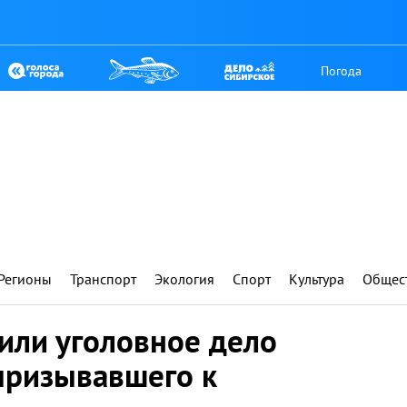
Погода
Регионы
Транспорт
Экология
Спорт
Культура
Общес
или уголовное дело
призывавшего к