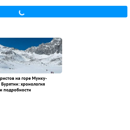
уристов на горе Мунку-
 Бурятии: хронология
и подробности