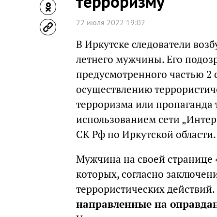
терроризму
22 июля 2022 19:02
В Иркутске следователи возб
летнего мужчины. Его подоз
предусмотренного частью 2 
осуществлению террористиче
терроризма или пропаганда 
использованием сети „Интер
СК Рф по Иркутской области.
Мужчина на своей странице 
которых, согласно заключен
террористических действий.
направленные на оправдан