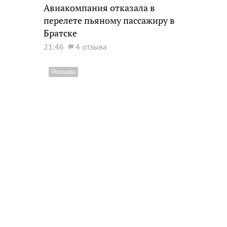
Авиакомпания отказала в
перелете пьяному пассажиру в
Братске
21:46
4 отзыва