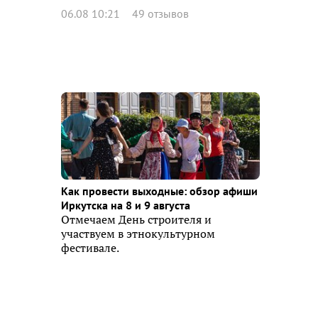
06.08 10:21
49 отзывов
Как провести выходные: обзор афиши
Иркутска на 8 и 9 августа
Отмечаем День строителя и
участвуем в этнокультурном
фестивале.