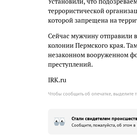
Установили, что подозрева
террористической организац
которой запрещена на терри
Сейчас мужчину отправили в
колонии Пермского края. Там
незаконном вооруженном фо
преступлений.
IRK.ru
Чтобы сообщить об опечатке, выделите 
Стали свидетелем происшеств
Сообщите, пожалуйста, об этом в