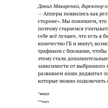
Данил Макаренко, директор п
— Апперы появились как резу
стороне». Мы понимаем, что
поэтому стараемся учитыват
себе всё лучшее, что есть в
количество ГБ и минут, воз
трафиком с близкими, чтобы 
этому стали дополнительные
зависимости от выбранного 
развиваем наши диджитал-па
которые можно подключить в 
*вверх
**тсел