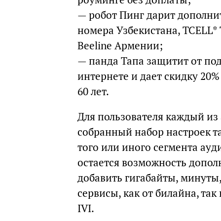
— робот Пинг дарит дополни
номера Узбекистана, TCELL* 
Beeline Армении;
— панда Тапа защитит от по
интернете и дает скидку 20%
60 лет.
Для пользователя каждый из
собранный набор настроек т
того или иного сегмента ауд
остается возможность дополн
добавить гигабайты, минуты
сервисы, как от билайна, так
IVI.