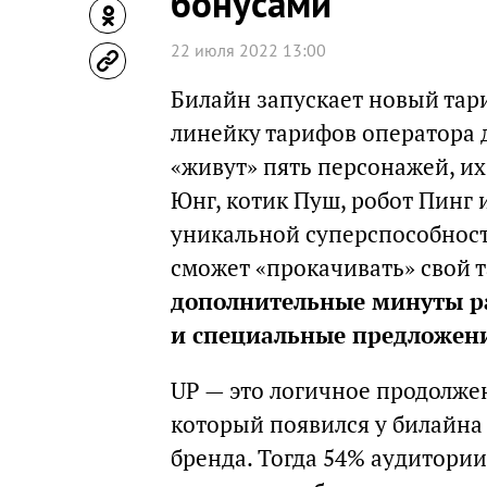
бонусами
22 июля 2022 13:00
Билайн запускает новый тар
линейку тарифов оператора 
«живут» пять персонажей, их
Юнг, котик Пуш, робот Пинг 
уникальной суперспособнос
сможет «прокачивать» свой 
дополнительные минуты ра
и специальные предложен
UP — это логичное продолже
который появился у билайна 
бренда. Тогда 54% аудитори