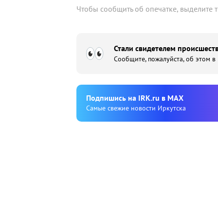
Чтобы сообщить об опечатке, выделите 
Стали свидетелем происшеств
Сообщите, пожалуйста, об этом в
Подпишиcь на IRK.ru в MAX
Cамые свежие новости Иркутска