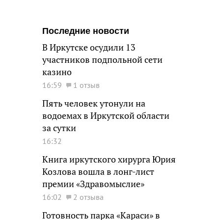
Последние новости
В Иркутске осудили 13
участников подпольной сети
казино
16:59
1 отзыв
Пять человек утонули на
водоемах в Иркутской области
за сутки
16:32
Книга иркутского хирурга Юрия
Козлова вошла в лонг-лист
премии «Здравомыслие»
16:02
2 отзыва
Готовность парка «Караси» в