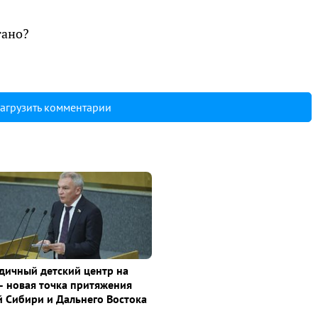
тано?
агрузить комментарии
дичный детский центр на
– новая точка притяжения
й Сибири и Дальнего Востока