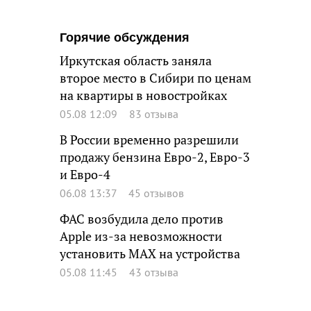
Горячие обсуждения
Иркутская область заняла
второе место в Сибири по ценам
на квартиры в новостройках
05.08 12:09
83 отзыва
В России временно разрешили
продажу бензина Евро-2, Евро-3
и Евро-4
06.08 13:37
45 отзывов
ФАС возбудила дело против
Apple из-за невозможности
установить MAX на устройства
05.08 11:45
43 отзыва