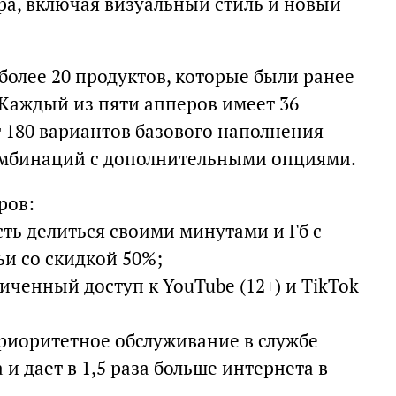
ра, включая визуальный стиль и новый
более 20 продуктов, которые были ранее
Каждый из пяти апперов имеет 36
т 180 вариантов базового наполнения
комбинаций с дополнительными опциями.
ров:
ть делиться своими минутами и Гб с
и со скидкой 50%;
ченный доступ к YouTube (12+) и TikTok
риоритетное обслуживание в службе
и дает в 1,5 раза больше интернета в