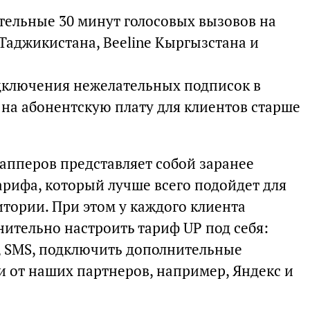
тельные 30 минут голосовых вызовов на
Таджикистана, Beeline Кыргызстана и
дключения нежелательных подписок в
 на абонентскую плату для клиентов старше
 апперов представляет собой заранее
арифа, который лучше всего подойдет для
итории. При этом у каждого клиента
ительно настроить тариф UP под себя:
, SMS, подключить дополнительные
 и от наших партнеров, например, Яндекс и