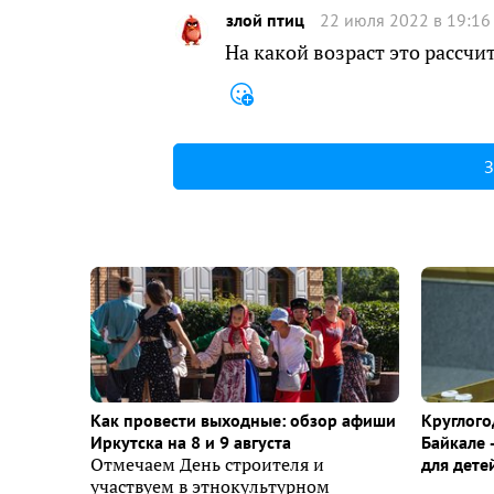
злой птиц
22 июля 2022 в 19:16
На какой возраст это рассчи
З
Как провести выходные: обзор афиши
Круглого
Иркутска на 8 и 9 августа
Байкале 
Отмечаем День строителя и
для дете
участвуем в этнокультурном