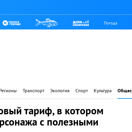
Погода
Регионы
Транспорт
Экология
Спорт
Культура
Общес
овый тариф, в котором
рсонажа с полезными