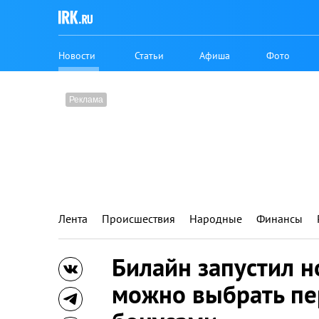
Новости
Статьи
Афиша
Фото
Лента
Происшествия
Народные
Финансы
Билайн запустил н
можно выбрать пе