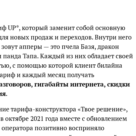
иф UP*, который заменит собой основную
для новых продаж и переходов. Внутри него
 зовут апперы — это пчела Базя, дракон
и панда Тапа. Каждый из них обладает своей
тью, с помощью которой клиент билайна
тариф и каждый месяц получать
зговоров, гигабайты интернета, скидки
ия
.
ние тарифа-конструктора «Твое решение»,
в октябре 2021 года вместе с обновлением
и оператора позитивно восприняло