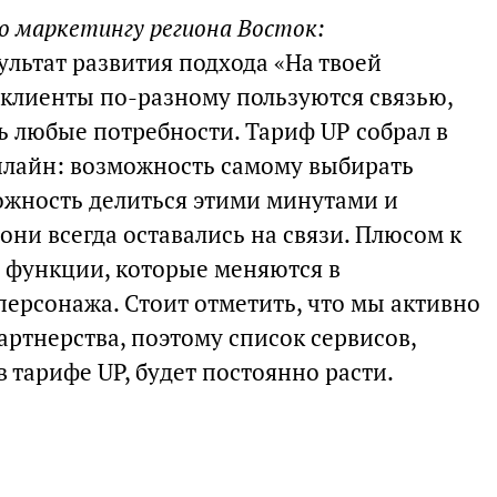
о маркетингу региона Восток:
льтат развития подхода «На твоей
 клиенты по-разному пользуются связью,
ь любые потребности. Тариф UP собрал в
 билайн: возможность самому выбирать
можность делиться этими минутами и
они всегда оставались на связи. Плюсом к
 функции, которые меняются в
персонажа. Стоит отметить, что мы активно
ртнерства, поэтому список сервисов,
тарифе UP, будет постоянно расти.