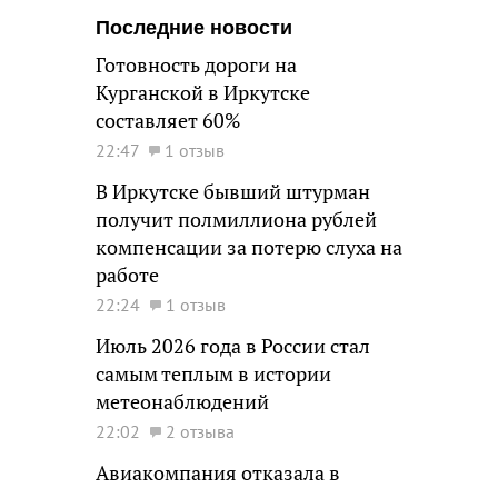
Последние новости
Готовность дороги на
Курганской в Иркутске
составляет 60%
22:47
1 отзыв
В Иркутске бывший штурман
получит полмиллиона рублей
компенсации за потерю слуха на
работе
22:24
1 отзыв
Июль 2026 года в России стал
самым теплым в истории
метеонаблюдений
22:02
2 отзыва
Авиакомпания отказала в