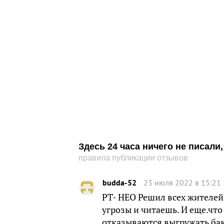
Здесь 24 часа ничего не писал
правила публикации отзывов
budda-52
23 июля 2022 в 15:21
РТ- НЕО Решил всех жителей 
угрозы и читаешь. И еще.что
отказываются выгружать бак