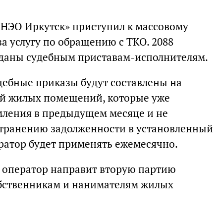
НЭО Иркутск» приступил к массовому
а услугу по обращению с ТКО. 2088
еданы судебным приставам-исполнителям.
дебные приказы будут составлены на
ей жилых помещений, которые уже
мления в предыдущем месяце и не
странению задолженности в установленный
ератор будет применять ежемесячно.
 оператор направит вторую партию
бственникам и нанимателям жилых