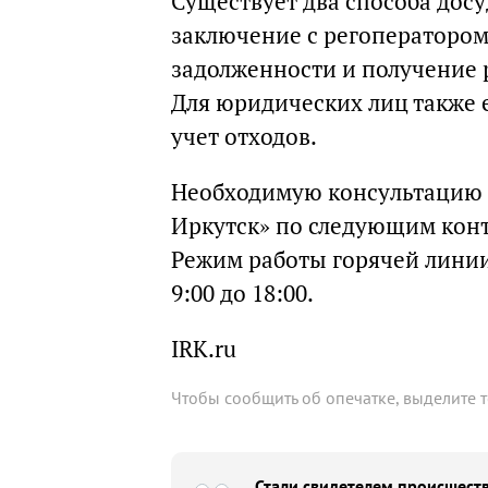
Существует два способа дос
заключение с регоператором
задолженности и получение р
Для юридических лиц также 
учет отходов.
Необходимую консультацию 
Иркутск» по следующим кон
Режим работы горячей линии: 
9:00 до 18:00.
IRK.ru
Чтобы сообщить об опечатке, выделите 
Стали свидетелем происшеств