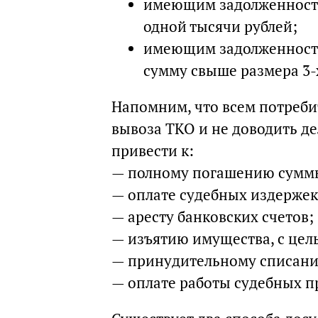
имеющим задолженност
одной тысячи рублей;
имеющим задолженность
сумму свыше размера 3-
Напомним, что всем потреби
вывоза ТКО и не доводить де
привести к:
— полному погашению сумм
— оплате судебных издержек,
— аресту банковских счетов;
— изъятию имущества, с цел
— принудительному списанию
— оплате работы судебных п