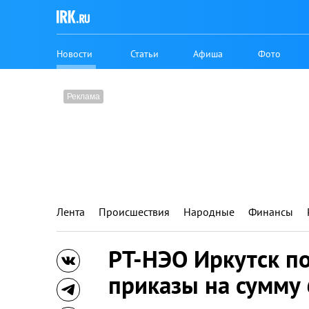
Новости
Статьи
Афиша
Фото
Лента
Происшествия
Народные
Финансы
РТ-НЭО Иркутск п
приказы на сумму 