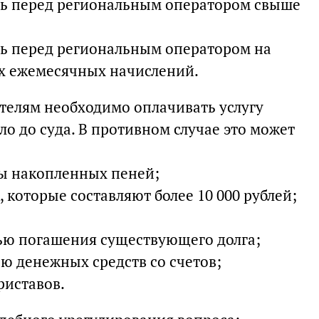
ь перед региональным оператором свыше
 перед региональным оператором на
х ежемесячных начислений.
телям необходимо оплачивать услугу
ло до суда. В противном случае это может
ы накопленных пеней;
 которые составляют более 10 000 рублей;
ью погашения существующего долга;
 денежных средств со счетов;
риставов.