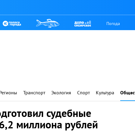
Погода
Регионы
Транспорт
Экология
Спорт
Культура
Общес
одготовил судебные
6,2 миллиона рублей