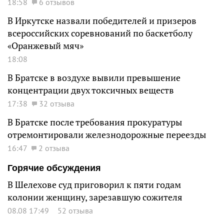
18:58
6 отзывов
В Иркутске назвали победителей и призеров
всероссийских соревнований по баскетболу
«Оранжевый мяч»
18:08
В Братске в воздухе вывили превышение
концентрации двух токсичных веществ
17:38
32 отзыва
В Братске после требования прокуратуры
отремонтировали железнодорожные переезды
16:47
2 отзыва
Горячие обсуждения
В Шелехове суд приговорил к пяти годам
колонии женщину, зарезавшую сожителя
08.08 17:49
52 отзыва