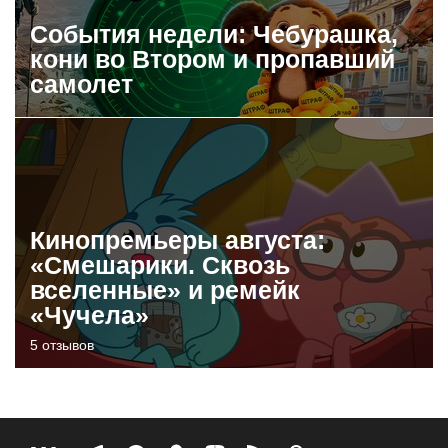
События недели: Чебурашка,
кони во Втором и пропавший
самолет
Кинопремьеры августа:
«Смешарики. Сквозь
вселенные» и ремейк
«Чучела»
5 отзывов