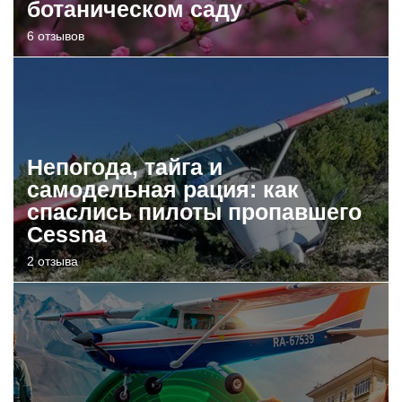
ботаническом саду
6 отзывов
Непогода, тайга и
самодельная рация: как
спаслись пилоты пропавшего
Cessna
2 отзыва