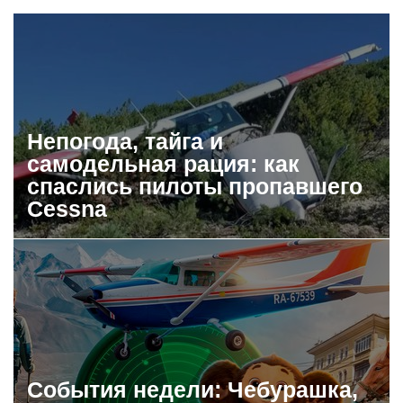
Непогода, тайга и
самодельная рация: как
спаслись пилоты пропавшего
Cessna
События недели: Чебурашка,