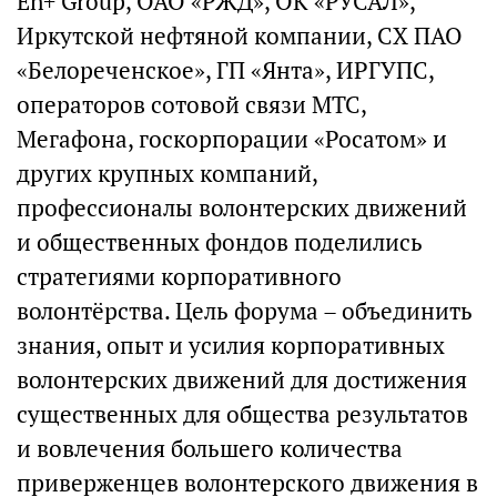
En+ Group, ОАО «РЖД», ОК «РУСАЛ»,
Иркутской нефтяной компании, СХ ПАО
«Белореченское», ГП «Янта», ИРГУПС,
операторов сотовой связи МТС,
Мегафона, госкорпорации «Росатом» и
других крупных компаний,
профессионалы волонтерских движений
и общественных фондов поделились
стратегиями корпоративного
волонтёрства. Цель форума – объединить
знания, опыт и усилия корпоративных
волонтерских движений для достижения
существенных для общества результатов
и вовлечения большего количества
приверженцев волонтерского движения в