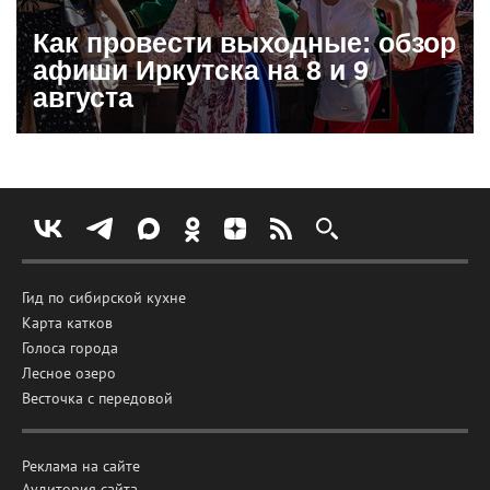
Как провести выходные: обзор
афиши Иркутска на 8 и 9
августа
Гид по сибирской кухне
Карта катков
Голоса города
Лесное озеро
Весточка с передовой
Реклама на сайте
Аудитория сайта