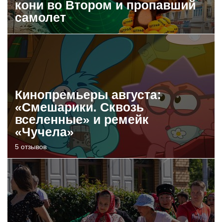
кони во Втором и пропавший
самолет
Кинопремьеры августа:
«Смешарики. Сквозь
вселенные» и ремейк
«Чучела»
5 отзывов