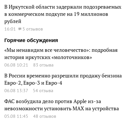
В Иркутской области задержали подозреваемых
в коммерческом подкупе на 19 миллионов
рублей
16:01
5 отзывов
Горячие обсуждения
«Мы ненавидим все человечество»: подробная
история иркутских «молоточников»
06.08 10:21
83 отзыва
В России временно разрешили продажу бензина
Евро-2, Евро-3 и Евро-4
06.08 13:37
54 отзыва
ФАС возбудила дело против Apple из-за
невозможности установить MAX на устройства
05.08 11:45
48 отзывов