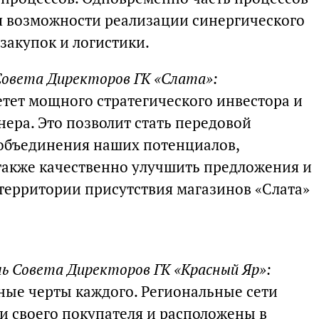
ля возможности реализации синергического
 закупок и логистики.
 Совета Директоров ГК «Слата»:
тет мощного стратегического инвестора и
ера. Это позволит стать передовой
объединения наших потенциалов,
 также качественно улучшить предложения и
 территории присутствия магазинов «Слата»
ь Совета Директоров ГК «Красный Яр»:
ные черты каждого. Региональные сети
 своего покупателя и расположены в