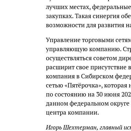
лучших местах, федеральны
закупках. Такая синергия о
возможности для развития н
Управление торговыми сетям
управляющую компанию. Стр
осуществляться советом дире
расширит свое присутствие 
компания в Сибирском федер
сетью «Пятёрочка», которая н
по состоянию на 30 июня 202
данном федеральном округе 
центра компании.
Игорь Шехтерман, главный и