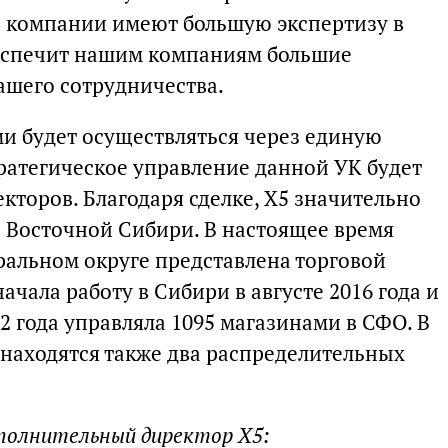
е компании имеют большую экспертизу в
беспечит нашим компаниям большие
ашего сотрудничества.
и будет осуществляться через единую
атегическое управление данной УК будет
кторов. Благодаря сделке, X5 значительно
в Восточной Сибири. В настоящее время
альном округе представлена торговой
ачала работу в Сибири в августе 2016 года и
2 года управляла 1095 магазинами в СФО. В
находятся также два распределительных
сполнительный директор X5: