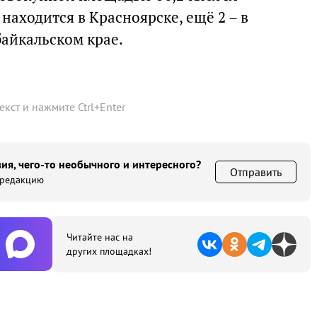
находится в Красноярске, ещё 2 – в
байкальском крае.
текст и нажмите
Ctrl
+
Enter
ия, чего-то необычного и интересного?
Отправить
 редакцию
Читайте нас на
других площадках!