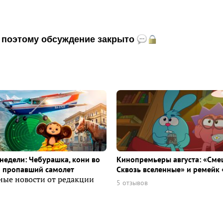
и, поэтому обсуждение закрыто
недели: Чебурашка, кони во
Кинопремьеры августа: «Сме
и пропавший самолет
Сквозь вселенные» и ремейк 
ные новости от редакции
5 отзывов