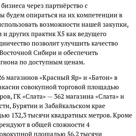
 бизнеса через партнёрство с
ы будем опираться на их компетенции в
 использовать возможности нашей закупки,
 и других практик Х5 как ведущего
удничество позволит улучшить качество
Восточной Сибири и обеспечить
егиона по доступным ценам.
6 магазинов «Красный Яр» и «Батон» в
Хакасии совокупной торговой площадью
ров, ГК «Слата» — 362 магазина «Слата» и
сти, Бурятии и Забайкальском крае
ью 132,3 тысячи квадратных метров. Кроме
арендуют в общей сложности 4
совокупной площадью 56,2 тысячи