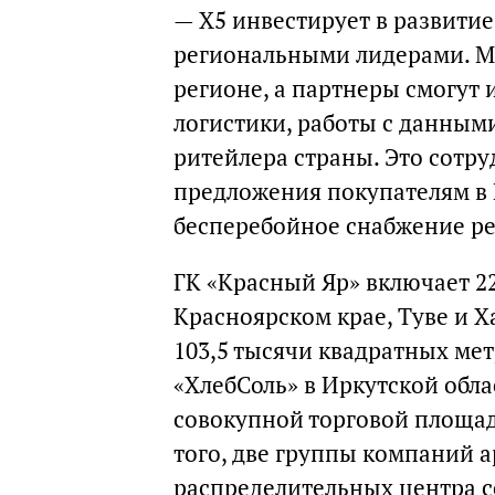
— Х5 инвестирует в развитие
региональными лидерами. М
регионе, а партнеры смогут
логистики, работы с данными
ритейлера страны. Это сотр
предложения покупателям в 
бесперебойное снабжение р
ГК «Красный Яр» включает 22
Красноярском крае, Туве и 
103,5 тысячи квадратных мет
«ХлебСоль» в Иркутской обла
совокупной торговой площад
того, две группы компаний 
распределительных центра 