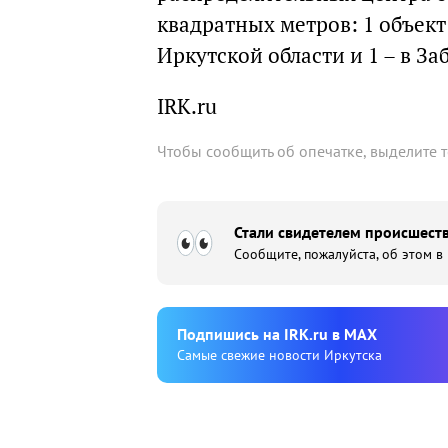
квадратных метров: 1 объект 
Иркутской области и 1 – в За
IRK.ru
Чтобы сообщить об опечатке, выделите 
Стали свидетелем происшеств
Сообщите, пожалуйста, об этом в
Подпишиcь на IRK.ru в MAX
Cамые свежие новости Иркутска