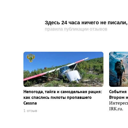
Здесь 24 часа ничего не писал
правила публикации отзывов
Непогода, тайга и самодельная рация:
События 
как спаслись пилоты пропавшего
Втором 
Cessna
Интерес
IRK.ru.
1 отзыв