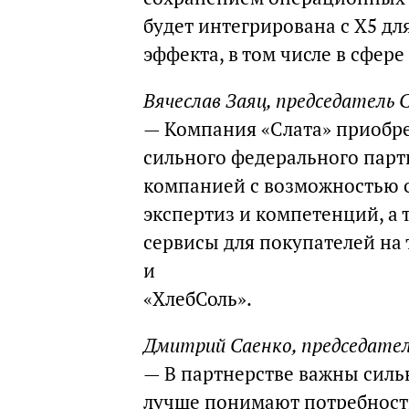
будет интегрирована с X5 д
эффекта, в том числе в сфере
Вячеслав Заяц, председатель
— Компания «Слата» приобре
сильного федерального партн
компанией с возможностью 
экспертиз и компетенций, а
сервисы для покупателей на
и
«ХлебСоль».
Дмитрий Саенко, председател
— В партнерстве важны силь
лучше понимают потребности