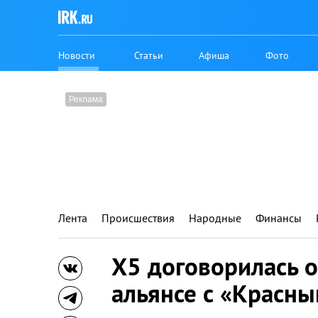
Новости
Статьи
Афиша
Фото
Лента
Происшествия
Народные
Финансы
X5 договорилась о
альянсе с «Красны