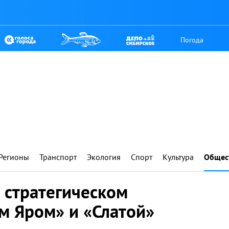
Погода
Регионы
Транспорт
Экология
Спорт
Культура
Общес
 стратегическом
м Яром» и «Слатой»