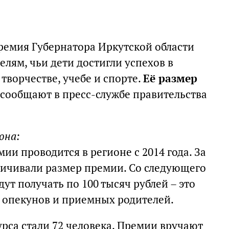
премия Губернатора Иркутской области
лям, чьи дети достигли успехов в
творчестве, учебе и спорте.
Её размер
, сообщают в пресс-службе правительства
она:
ии проводится в регионе с 2014 года. За
еличивали размер премии. Со следующего
ут получать по 100 тысяч рублей – это
 опекунов и приемных родителей.
урса стали 72 человека. Премии вручают