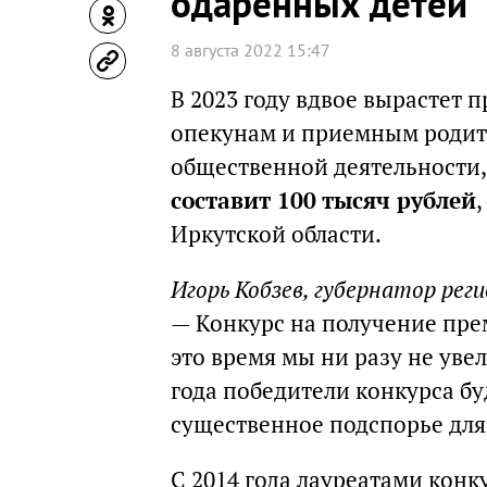
одаренных детей
8 августа 2022 15:47
В 2023 году вдвое вырастет 
опекунам и приемным родите
общественной деятельности, 
составит 100 тысяч рублей
Иркутской области.
Игорь Кобзев, губернатор реги
— Конкурс на получение прем
это время мы ни разу не ув
года победители конкурса буд
существенное подспорье для
С 2014 года лауреатами конк