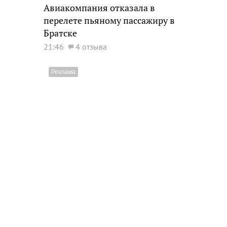
Авиакомпания отказала в
перелете пьяному пассажиру в
Братске
21:46
4 отзыва