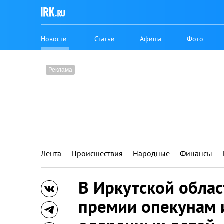
Новости
Статьи
Афиша
Фото
Лента
Происшествия
Народные
Финансы
В Иркутской облас
премии опекунам