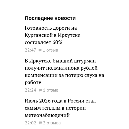
Последние новости
Готовность дороги на
Курганской в Иркутске
составляет 60%
22:47
1 отзыв
В Иркутске бывший штурман
получит полмиллиона рублей
компенсации за потерю слуха на
работе
22:24
1 отзыв
Июль 2026 года в России стал
самым теплым в истории
метеонаблюдений
22:02
2 отзыва