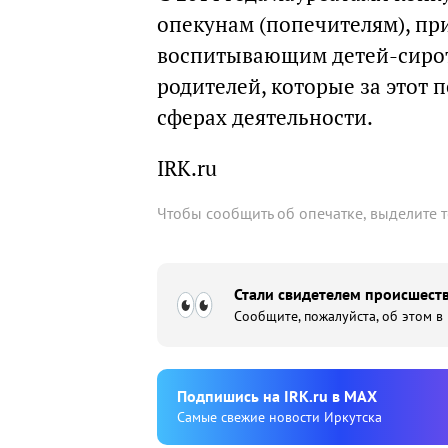
опекунам (попечителям), пр
воспитывающим детей-сирот 
родителей, которые за этот 
сферах деятельности.
IRK.ru
Чтобы сообщить об опечатке, выделите 
Стали свидетелем происшеств
Сообщите, пожалуйста, об этом в
Подпишиcь на IRK.ru в MAX
Cамые свежие новости Иркутска