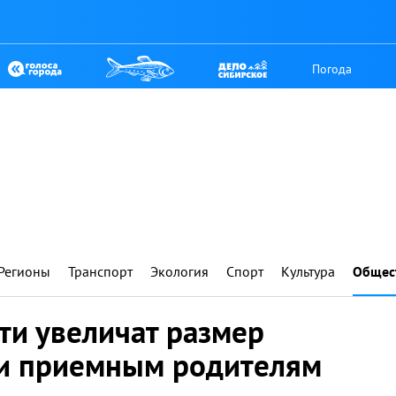
Погода
Регионы
Транспорт
Экология
Спорт
Культура
Общес
ти увеличат размер
 и приемным родителям