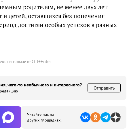
иемным родителям, не менее двух лет
и детей, оставшихся без попечения
период достигли особых успехов в разных
текст и нажмите
Ctrl
+
Enter
ия, чего-то необычного и интересного?
Отправить
 редакцию
Читайте нас на
других площадках!