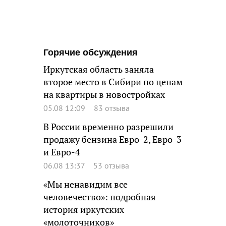
Горячие обсуждения
Иркутская область заняла
второе место в Сибири по ценам
на квартиры в новостройках
05.08 12:09
83 отзыва
В России временно разрешили
продажу бензина Евро-2, Евро-3
и Евро-4
06.08 13:37
53 отзыва
«Мы ненавидим все
человечество»: подробная
история иркутских
«молоточников»