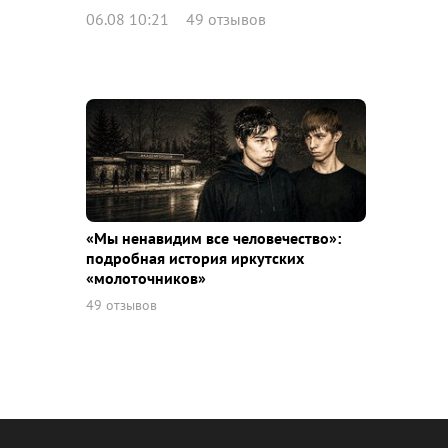
06.08 10:21
49 отзывов
«Мы ненавидим все человечество»:
подробная история иркутских
«молоточников»
49 отзывов