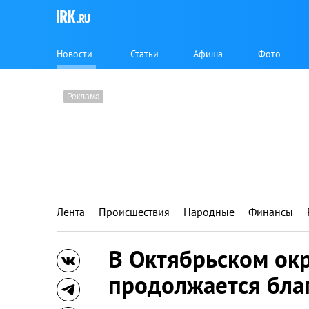
Новости
Статьи
Афиша
Фото
Лента
Происшествия
Народные
Финансы
В Октябрьском окр
продолжается бла