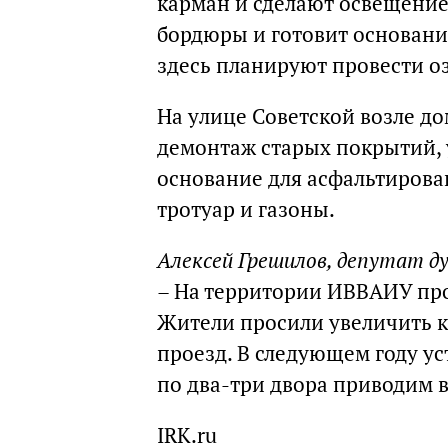
карман и сделают освещение
бордюры и готовит основание
здесь планируют провести о
На улице Советской возле до
демонтаж старых покрытий, 
основание для асфальтирован
тротуар и газоны.
Алексей Грешилов, депутат д
– На территории ИВВАИУ пр
Жители просили увеличить к
проезд. В следующем году у
по два-три двора приводим 
IRK.ru