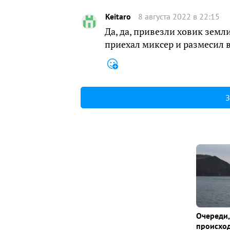
Keitaro
8 августа 2022 в 22:15
Да, да, привезли ховик земли
приехал миксер и размесил в
З
Очереди,
происход