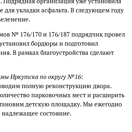
. Подрядная организация уже установила
 для укладки асфальта. В следующем году
зеленение.
мов № 176/170 и 176/187 подрядчик провел
установил бордюры и подготовил
ия. В рамках благоустройства сделают
умы Иркутска по округу №16
:
оводим полную реконструкцию двора.
оличество парковочных мест и расширить
становим детскую площадку. Мы ежегодно
в надлежащее состояние.