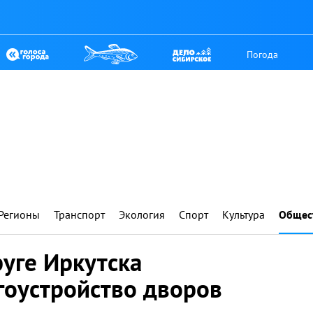
Погода
Регионы
Транспорт
Экология
Спорт
Культура
Общес
уге Иркутска
гоустройство дворов