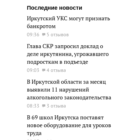
Последние новости
Иркутский УКС могут признать
банкротом
09:36
5 отзывов
Глава СКР запросил доклад о
деле иркутянина, угрожавшего
подросткам в подъезде
09:03
4 отзыва
В Иркутской области за месяц
выявили 11 нарушений
алкогольного законодательства
08:33
3 отзыва
В 69 школ Иркутска поставят
новое оборудование для уроков
труда