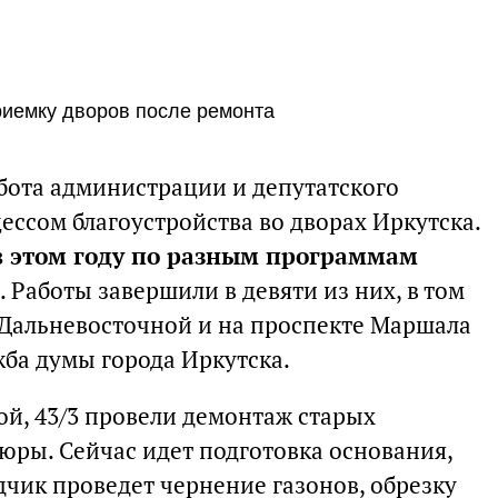
риемку дворов после ремонта
бота администрации и депутатского
ессом благоустройства во дворах Иркутска.
в этом году по разным программам
. Работы завершили в девяти из них, в том
 Дальневосточной и на проспекте Маршала
жба думы города Иркутска.
ой, 43/3 провели демонтаж старых
юры. Сейчас идет подготовка основания,
дчик проведет чернение газонов, обрезку