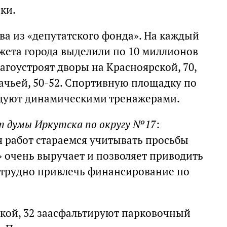
ки.
ва из «депутатского фонда». На каждый
жета города выделили по 10 миллионов
лагоустроят дворы на Красноярской, 70,
ачьей, 50-52. Спортивную площадку по
удуют динамическими тренажерами.
т думы Иркутска по округу №17
:
я работ стараемся учитывать просьбы
» очень выручает и позволяет приводить
а трудно привлечь финансирование по
ской, 32 заасфальтируют парковочный