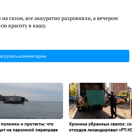
 на газон, все аккуратно разровняли, а вечером
сю красоту в кашу.
агрузить комментарии
 поломки и протесты: что
Хроника убранных свалок: с
ит на паромной переправе
отходов ликвидировал «РТ-Н