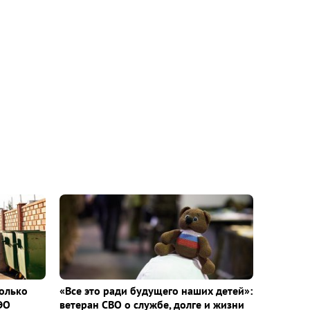
колько
«Все это ради будущего наших детей»:
ЭО
ветеран СВО о службе, долге и жизни