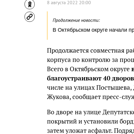
8 августа 2022 20:00
Продолжение новости:
В Октябрьском округе начали п
Продолжается совместная ра
корпуса по контролю за проц
Всего в Октябрьском округе
благоустраивают 40 дворов
числе на улицах Постышева,
Жукова, сообщает пресс-слу
Во дворе на улице Депутатск
покрытий и установили борд
затем уложат асфальт. Подря