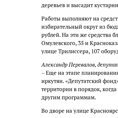
деревьев и высадит кустарни
Работы выполняют на средст
избирательный округ из бюд
рублей. На эти же средства б
Омулевского, 35 и Красноказ
улице Трилиссера, 107 обор
Александр Перевалов, депута
– Еще на этапе планировани
иркутян. «Депутатский фонд
территории в порядок, когд
другим программам.
Во дворе на улице Краснояр