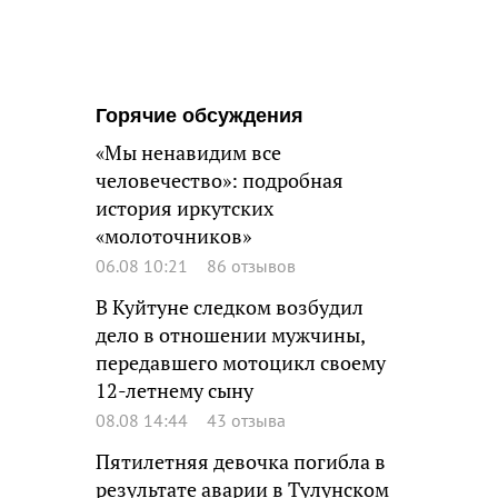
Горячие обсуждения
«Мы ненавидим все
человечество»: подробная
история иркутских
«молоточников»
06.08 10:21
86 отзывов
В Куйтуне следком возбудил
дело в отношении мужчины,
передавшего мотоцикл своему
12-летнему сыну
08.08 14:44
43 отзыва
Пятилетняя девочка погибла в
результате аварии в Тулунском