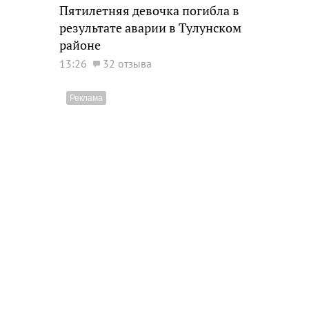
Пятилетняя девочка погибла в
результате аварии в Тулунском
районе
13:26
32 отзыва