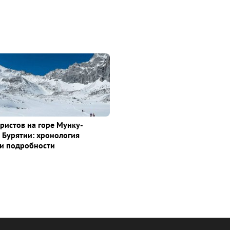
уристов на горе Мунку-
 Бурятии: хронология
и подробности