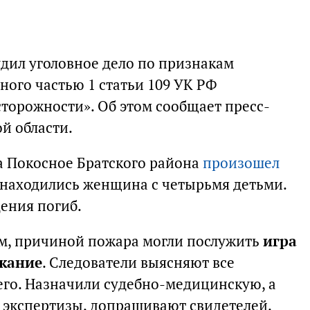
дил уголовное дело по признакам
ного частью 1 статьи 109 УК РФ
торожности». Об этом сообщает пресс-
й области.
ла Покосное Братского района
произошел
е находились женщина с четырьмя детьми.
ения погиб.
м, причиной пожара могли послужить
игра
ыкание
. Следователи выясняют все
го. Назначили судебно-медицинскую, а
 экспертизы, допрашивают свидетелей.