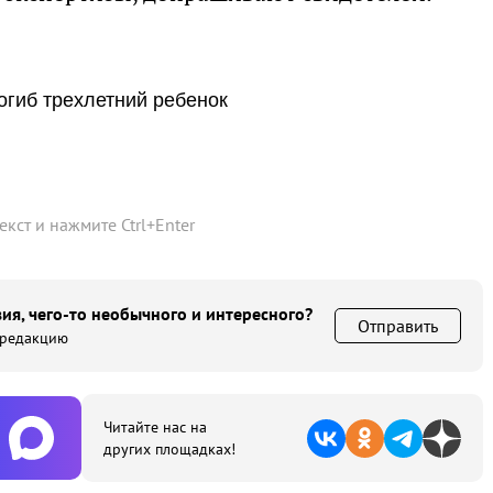
огиб трехлетний ребенок
текст и нажмите
Ctrl
+
Enter
ия, чего-то необычного и интересного?
Отправить
 редакцию
Читайте нас на
других площадках!