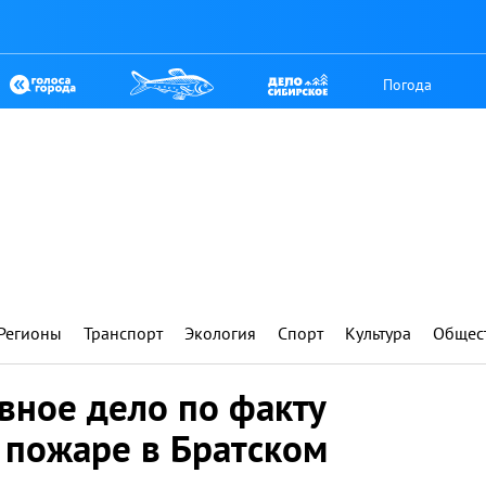
Погода
Регионы
Транспорт
Экология
Спорт
Культура
Общес
вное дело по факту
 пожаре в Братском