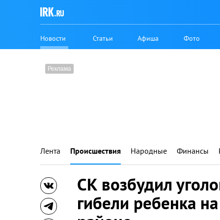
Новости
Статьи
Афиша
Фото
Лента
Происшествия
Народные
Финансы
СК возбудил уголо
гибели ребенка на