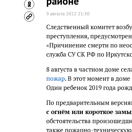
районе
9 августа 2022 21:30
Следственный комитет возбу
преступления, предусмотрен
«Причинение смерти по неос
служба СУ СК РФ по Иркутско
8 августа в частном доме се
пожар
. В этот момент в дом
Один ребенок 2019 года рожд
По предварительным версия
с огнём или короткое зам
обстоятельства произошедше
также пожарно-техническую