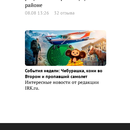
районе
08.08 13:26
32 отзыва
События недели: Чебурашка, кони во
Втором и пропавший самолет
Интересные новости от редакции
IRK.ru.