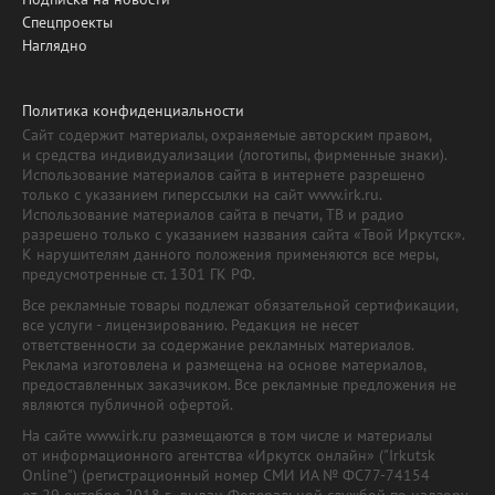
Спецпроекты
Наглядно
Политика конфиденциальности
Сайт содержит материалы, охраняемые авторским правом,
и средства индивидуализации (логотипы, фирменные знаки).
Использование материалов сайта в интернете разрешено
только с указанием гиперссылки на сайт www.irk.ru.
Использование материалов сайта в печати, ТВ и радио
разрешено только с указанием названия сайта «Твой Иркутск».
К нарушителям данного положения применяются все меры,
предусмотренные ст. 1301 ГК РФ.
Все рекламные товары подлежат обязательной сертификации,
все услуги - лицензированию. Редакция не несет
ответственности за содержание рекламных материалов.
Реклама изготовлена и размещена на основе материалов,
предоставленных заказчиком. Все рекламные предложения не
являются публичной офертой.
На сайте www.irk.ru размещаются в том числе и материалы
от информационного агентства «Иркутск онлайн» ("Irkutsk
Online") (регистрационный номер СМИ ИА № ФС77-74154
от 29 октября 2018 г., выдан Федеральной службой по надзору