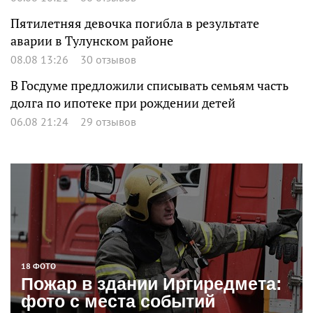
Пятилетняя девочка погибла в результате
аварии в Тулунском районе
08.08 13:26
30 отзывов
В Госдуме предложили списывать семьям часть
долга по ипотеке при рождении детей
06.08 21:24
29 отзывов
18 ФОТО
Пожар в здании Иргиредмета:
фото с места событий