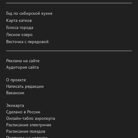
Гид по сибирской кухне
Карта катков
Голоса города
Лесное озеро
Весточка с передовой
Реклама на сайте
Аудитория сайта
О проекте
Написать редакции
Вакансии
Экокарта
Сделано в России
Онлайн-табло аэропорта
Расписание электричек
Расписание поездов
Подписка на новости