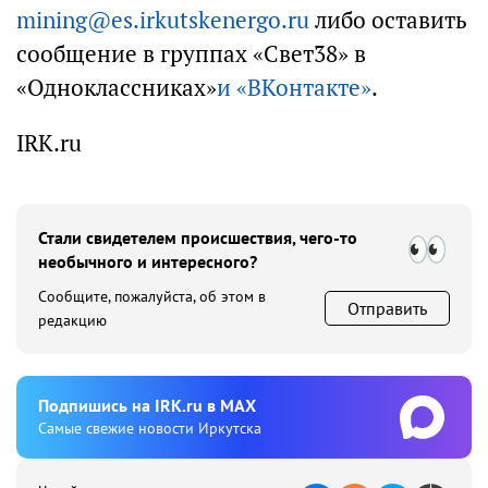
mining@es.irkutskenergo.ru
либо оставить
сообщение в группах «Свет38»
в
«Одноклассниках»
и «ВКонтакте»
.
IRK.ru
Стали свидетелем происшествия, чего-то
необычного и интересного?
Сообщите, пожалуйста, об этом в
Отправить
редакцию
Подпишиcь на IRK.ru в MAX
Cамые свежие новости Иркутска