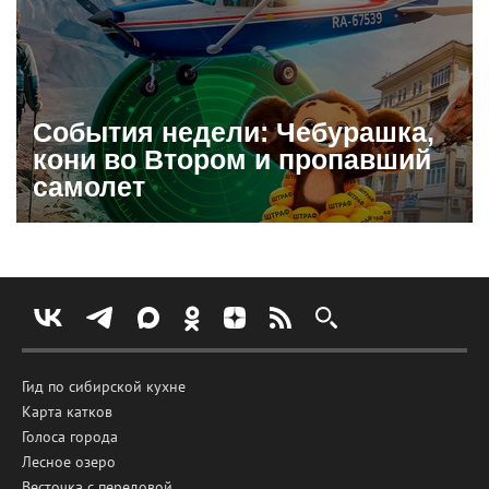
События недели: Чебурашка,
кони во Втором и пропавший
самолет
Гид по сибирской кухне
Карта катков
Голоса города
Лесное озеро
Весточка с передовой