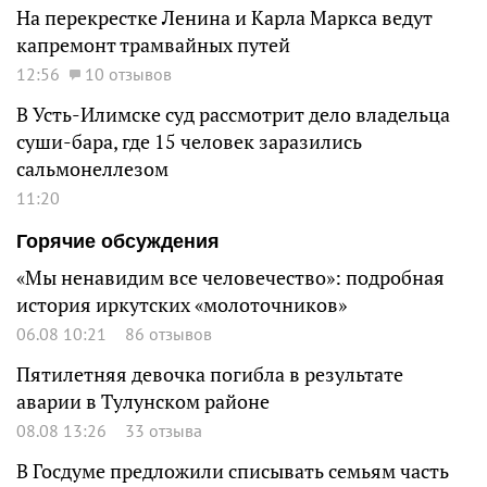
На перекрестке Ленина и Карла Маркса ведут
капремонт трамвайных путей
12:56
10 отзывов
В Усть-Илимске суд рассмотрит дело владельца
суши-бара, где 15 человек заразились
сальмонеллезом
11:20
Горячие обсуждения
«Мы ненавидим все человечество»: подробная
история иркутских «молоточников»
06.08 10:21
86 отзывов
Пятилетняя девочка погибла в результате
аварии в Тулунском районе
08.08 13:26
33 отзыва
В Госдуме предложили списывать семьям часть