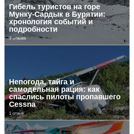
Гибель туристов на горе
Мунку-Сардык в Бурятии:
хронология событий и
подробности
3 отзыва
Непогода, тайга и
самодельная рация: как
спаслись пилоты пропавшего
Cessna
1 отзыв