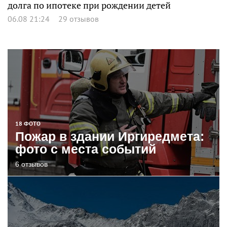
долга по ипотеке при рождении детей
06.08 21:24
29 отзывов
18 ФОТО
Пожар в здании Иргиредмета:
фото с места событий
6 отзывов