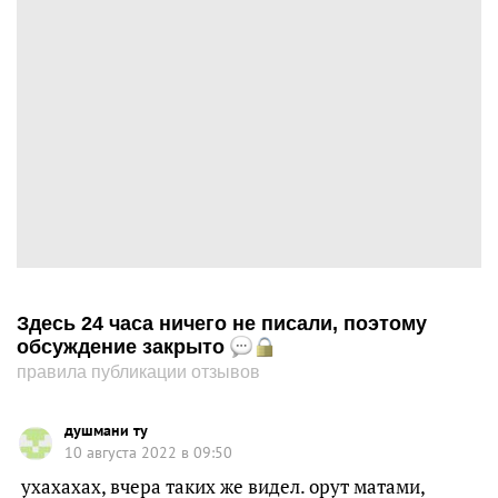
Здесь 24 часа ничего не писали, поэтому
обсуждение закрыто
правила публикации отзывов
душмани ту
10 августа 2022 в 09:50
ухахахах, вчера таких же видел. орут матами,