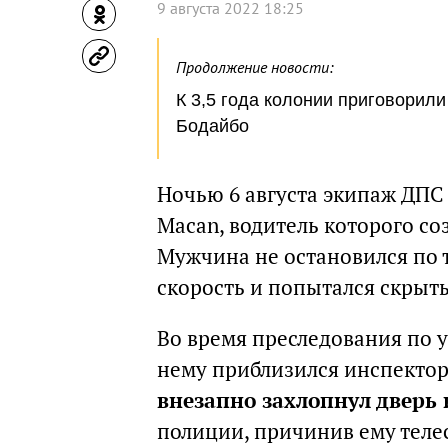
9 августа 2022 18:25
Продолжение новости:
К 3,5 года колонии приговорил
Бодайбо
Ночью 6 августа экипаж ДПС 
Macan, водитель которого со
Мужчина не остановился по 
скорость и попытался скрыть
Во время преследования по у
нему приблизился инспектор
внезапно захлопнул дверь
полиции, причинив ему теле