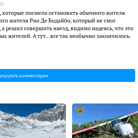
45
, которые посмели остановить обычного жителя
ого жителя Рио Де Бодайбо, который не смог
 а решил совершить наезд, видимо надеясь, что это
ых жителей. А тут…все так необычно закончилось.
агрузить комментарии