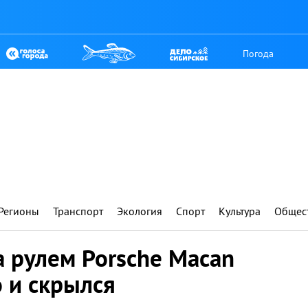
Погода
Регионы
Транспорт
Экология
Спорт
Культура
Общес
 рулем Porsche Macan
 и скрылся