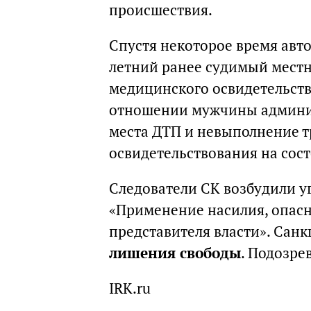
происшествия.
Спустя некоторое время авто
летний ранее судимый мест
медицинского освидетельств
отношении мужчины админис
места ДТП и невыполнение 
освидетельствования на сос
Следователи СК возбудили уг
«Применение насилия, опасн
представителя власти». Санк
лишения свободы
. Подозре
IRK.ru