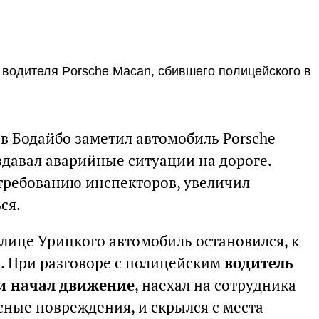
и водителя Porsche Macan, сбившего полицейского в
в Бодайбо заметил автомобиль Porsche
здавал аварийные ситуации на дороге.
требованию инспекторов, увеличил
ся.
лице Урицкого автомобиль остановился, к
. При разговоре с полицейским
водитель
 и начал движение
, наехал на сотрудника
сные повреждения, и скрылся с места