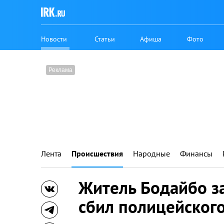
Новости
Статьи
Афиша
Фото
Лента
Происшествия
Народные
Финансы
Житель Бодайбо за
сбил полицейского