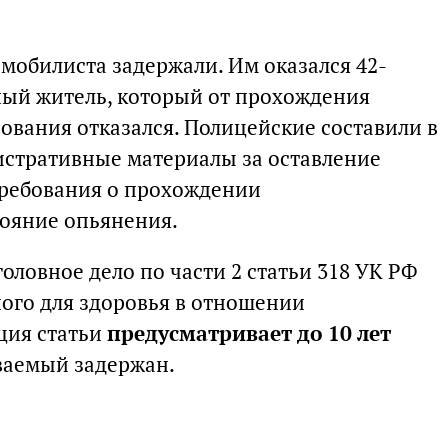
мобилиста задержали. Им оказался 42-
ный житель, который от прохождения
ования отказался. Полицейские составили в
тративные материалы за оставление
требования о прохождении
тояние опьянения.
оловное дело по части 2 статьи 318 УК РФ
ого для здоровья в отношении
ция статьи
предусматривает до 10 лет
ваемый задержан.